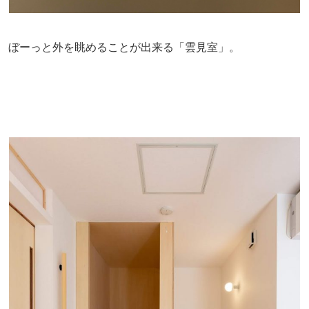
ぼーっと外を眺めることが出来る「雲見室」。