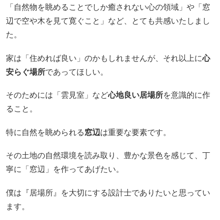
「自然物を眺めることでしか癒されない心の領域」や「窓
辺で空や木を見て寛ぐこと」など、とても共感いたしまし
た。
家は「住めれば良い」の
かもしれませんが、それ以上に
心
安らぐ場所
であってほしい。
そのためには「雲見室」など
心地良い居場所
を意識的に作
ること。
特に自然を眺められる
窓辺
は重要な要素です。
その土地の自然環境を読み取り、豊かな景色を感じて、丁
寧に「窓辺」を作ってあげたい。
僕は『居場所』を大切にする設計士でありたいと思ってい
ます。