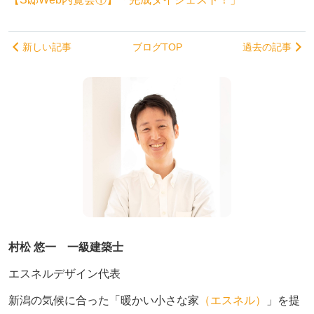
新しい記事
ブログTOP
過去の記事
村松 悠一 一級建築士
エスネルデザイン代表
新潟の気候に合った「暖かい小さな家
（エスネル）
」を提