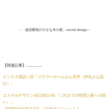
－「超高断熱の小さな木の家」escnel design－
【関連記事】................
ケンチク探訪♪ 20『フラワーホームさん見学（伊礼さん設
計）』
エスネルデザイン自己紹介-01『これまでの経歴と家への想
い。』
【S邸Web内覧会①】「完成ダイジェスト！」