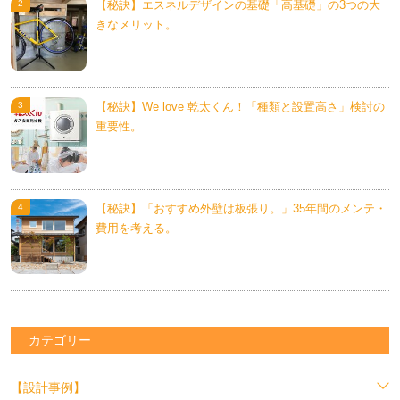
【秘訣】エスネルデザインの基礎「高基礎」の3つの大
きなメリット。
【秘訣】We love 乾太くん！「種類と設置高さ」検討の
重要性。
【秘訣】「おすすめ外壁は板張り。」35年間のメンテ・
費用を考える。
カテゴリー
【設計事例】