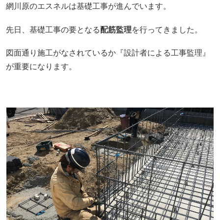
網川原のエスネルは基礎工事が進んでいます。
先日、基礎工事の要となる
配筋監理
を行ってきました。
図面通り施工がなされているか『
設計者による工事監理』
が重要になります。