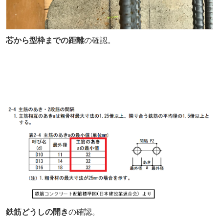
芯から型枠までの距離
の確認。
鉄筋どうしの開き
の確認。