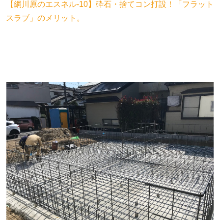
【網川原のエスネル‐10】砕石・捨てコン打設！「フラット
スラブ」のメリット。