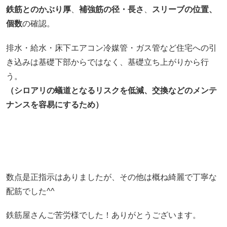
鉄筋とのかぶり厚
、
補強筋の径・長さ
、
スリーブの位置、
個数
の確認。
排水・給水・床下エアコン冷媒管・ガス管など住宅への引
き込みは基礎下部からではなく、基礎立ち上がりから行
う。
（シロアリの蟻道となるリスクを低減、交換などのメンテ
ナンスを容易にするため）
数点是正指示はありましたが、その他は概ね綺麗で丁寧な
配筋でした^^
鉄筋屋さんご苦労様でした！ありがとうございます。