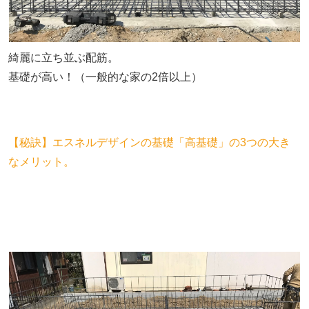
綺麗に立ち並ぶ配筋。
基礎が高い！（一般的な家の2倍以上）
【秘訣】エスネルデザインの基礎「高基礎」の3つの大き
なメリット。