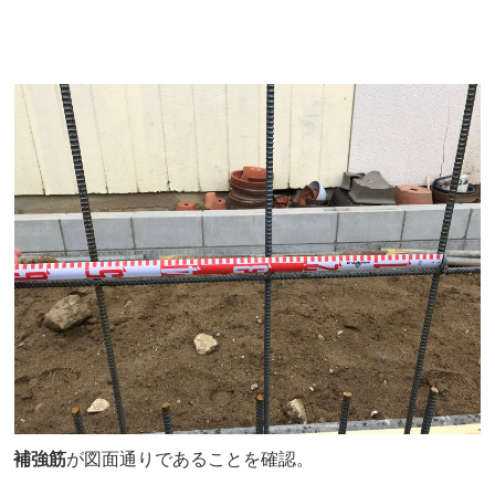
補強筋
が図面通りであることを確認。