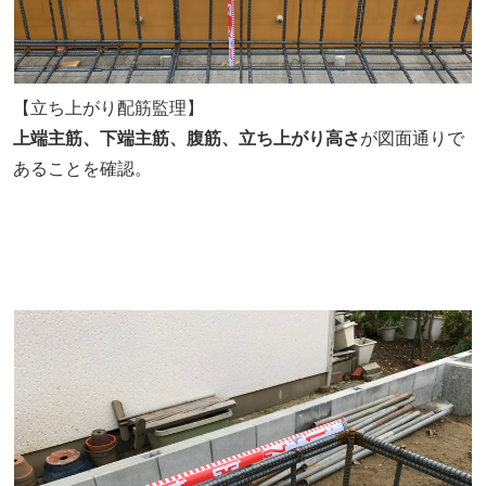
【立ち上がり配筋監理】
上端主筋、下端主筋、腹筋、立ち上がり高さ
が図面通りで
あることを確認。