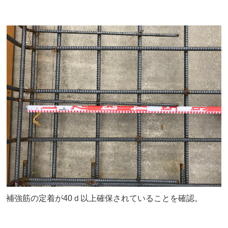
補強筋の定着が40ｄ以上確保されていることを確認。