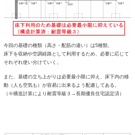
今回の基礎の種類（高さ・配筋の違い）は5種類。
床下を収納や空調経路として利用するため、必要に応じて
それぞれ使い分けていく。
また、基礎の立ち上がりは必要最小限に抑え、床下内の移
動（人も空気も）が容易に出来るよう配慮してある。
（※構造計算により耐震等級３→長期優良住宅認定済）