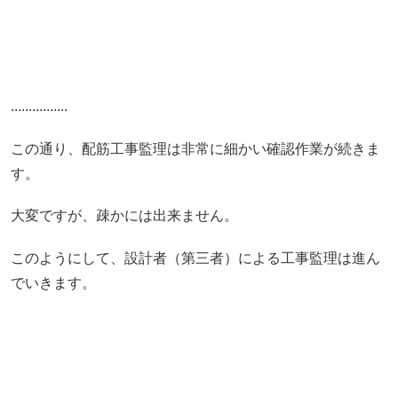
................
この通り、配筋工事監理は
非常に細かい確認作業
が続きま
す。
大変ですが、疎かには出来ません。
このようにして、
設計者（第三者）による工事監理
は進ん
でいきます。