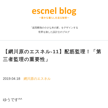
「超高断熱の小さな木の家」をデザインする
世界を旅した設計士のブログ
【網川原のエスネル‐11】配筋監理！「第
三者監理の重要性」
2019.04.18
網川原のエスネル
ゆうです^^