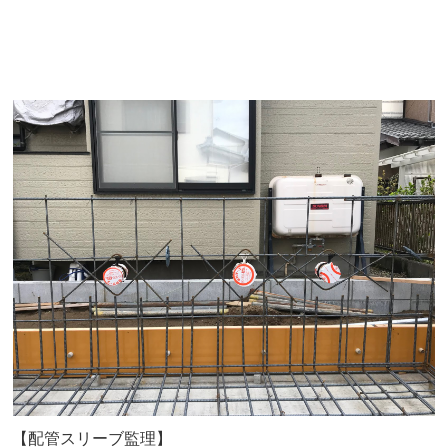
【配管スリーブ監理】