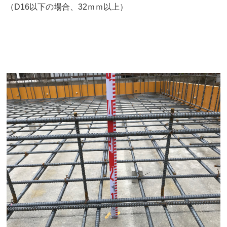
（D16以下の場合、32ｍｍ以上）