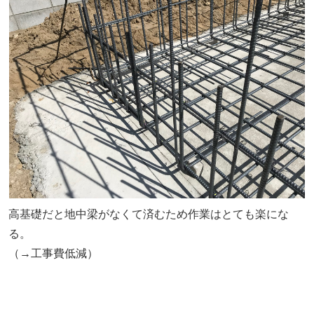
高基礎だと
地中梁がなくて済む
ため作業はとても楽にな
る。
（→工事費低減）