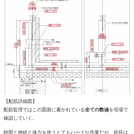
【配筋詳細図】
配筋監理ではこの図面に書かれている
全ての数値
を現場で
確認していく。
時間と神経と体力を使うとてもハードな作業だが、鉄筋は