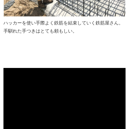
ハッカーを使い手際よく鉄筋を結束していく鉄筋屋さん。
手馴れた手つきはとても頼もしい。