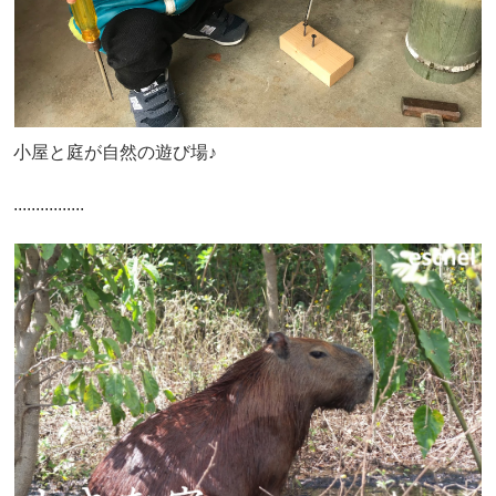
小屋と庭が自然の遊び場♪
................