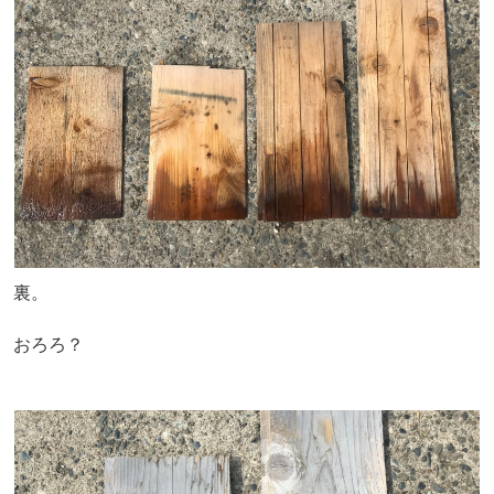
裏。
おろろ？