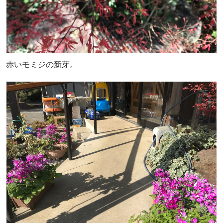
赤いモミジの新芽。