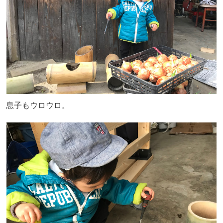
息子もウロウロ。