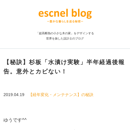
「超高断熱の小さな木の家」をデザインする
世界を旅した設計士のブログ
【秘訣】杉板「水漬け実験」半年経過後報
告。意外とカビない！
2019.04.19
【経年変化・メンテナンス】の秘訣
ゆうです^^