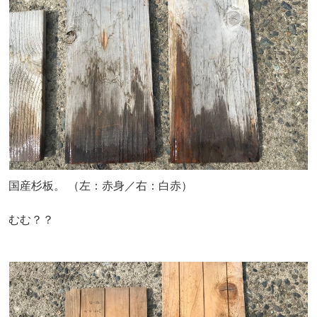
国産杉板。 （左：赤身／右：白赤）
むむ？？