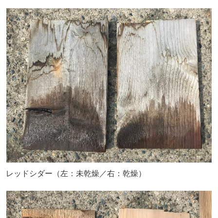
レッドシダー（左：未乾燥／右：乾燥）