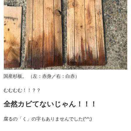
国産杉板。 （左：赤身／右：白赤）
むむむむ！！？？
全然カビてないじゃん！！！
腐るの「く」の字もありませんでした(^^;)