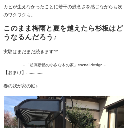
カビが生えなかったことに若干の残念さを感じながらも次
のワクワクも。
このまま梅雨と夏を越えたら杉板はど
うなるんだろう♪
実験はまだまだ続きます^^
－「超高断熱の小さな木の家」escnel design－
【おまけ】................
春の我が家の庭♪