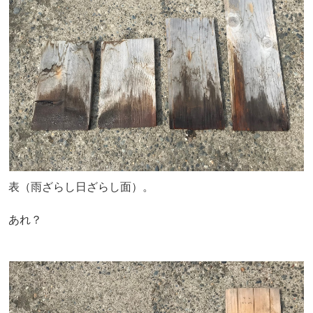
表（雨ざらし日ざらし面）。
あれ？