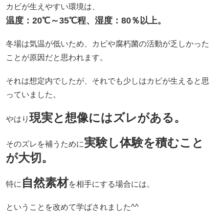
カビが生えやすい環境は、
温度：20℃～35℃程、湿度：80％以上。
冬場は気温が低いため、カビや腐朽菌の活動が乏しかった
ことが原因だと思われます。
それは想定内でしたが、それでも少しはカビが生えると思
っていました。
現実と想像にはズレがある。
やはり
実験し体験を積むこと
そのズレを補うために
が大切。
自然素材
特に
を相手にする場合には。
ということを改めて学ばされました^^