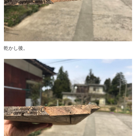
乾かし後。