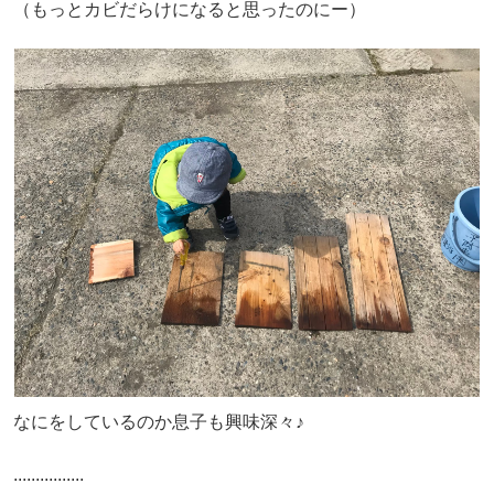
（もっとカビだらけになると思ったのにー）
なにをしているのか息子も興味深々♪
................