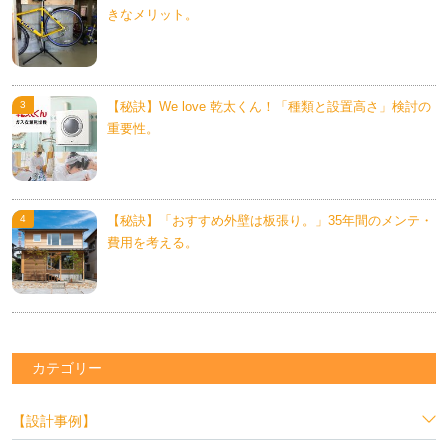
きなメリット。
【秘訣】We love 乾太くん！「種類と設置高さ」検討の
重要性。
【秘訣】「おすすめ外壁は板張り。」35年間のメンテ・
費用を考える。
カテゴリー
【設計事例】