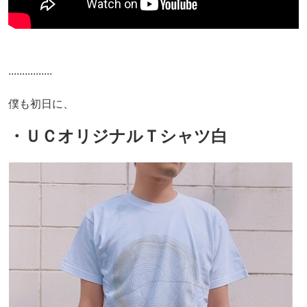
................
僕も初日に、
・ＵＣオリジナルＴシャツ白