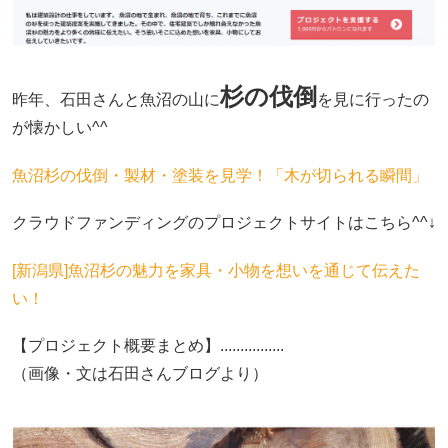
杉の伐倒
昨年、石田さんと魚沼の山に
を見に行ったの
が懐かしい^^
魚沼杉の伐倒・製材・塗装を見学！「木が切られる瞬間」
クラウドファンディングのプロジェクトサイトはこちら^^↓
[新潟県]魚沼杉の魅力を家具・小物を想いを通じて伝えた
い！
【プロジェクト概要まとめ】................
（画像・文は石田さんブログより）