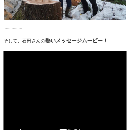
................
熱いメッセージムービー！
そして、石田さんの