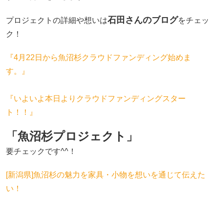
石田さんのブログ
プロジェクトの詳細や想いは
をチェッ
ク！
『4月22日から魚沼杉クラウドファンディング始めま
す。』
『いよいよ本日よりクラウドファンディングスター
ト！！』
「魚沼杉プロジェクト」
要チェックです^^！
[新潟県]魚沼杉の魅力を家具・小物を想いを通じて伝えた
い！