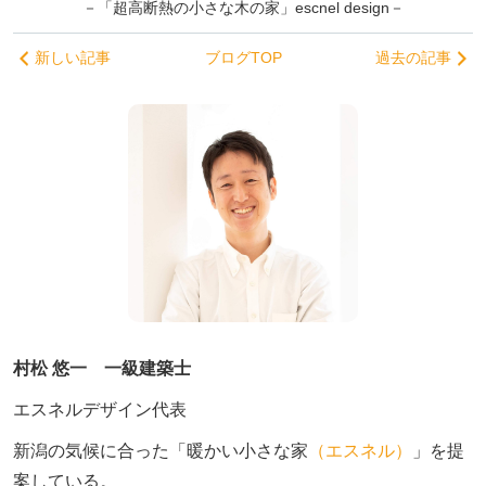
－「超高断熱の小さな木の家」escnel design－
新しい記事
ブログTOP
過去の記事
村松 悠一 一級建築士
エスネルデザイン代表
新潟の気候に合った「暖かい小さな家
（エスネル）
」を提
案している。
