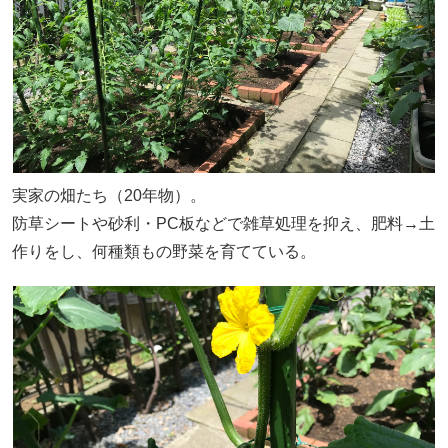
実家の畑たち（20年物）。
防草シートや砂利・PC板などで雑草処理を抑え、肥料→土
作りをし、何種類もの野菜を育てている。