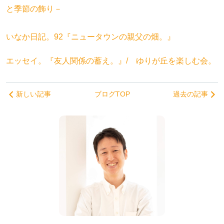
と季節の飾り－
いなか日記。92『ニュータウンの親父の畑。』
エッセイ。『友人関係の蓄え。』/ ゆりが丘を楽しむ会。
新しい記事
ブログTOP
過去の記事