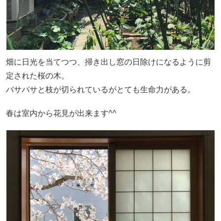
畑に日光を当てつつ、掃き出し窓の日除けになるように剪
定された桜の木。
バサバサと枝が切られているがとても生命力がある。
春は室内から花見が出来ます^^