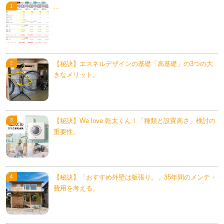
...
【秘訣】エスネルデザインの基礎「高基礎」の3つの大
きなメリット。
【秘訣】We love 乾太くん！「種類と設置高さ」検討の
重要性。
【秘訣】「おすすめ外壁は板張り。」35年間のメンテ・
費用を考える。