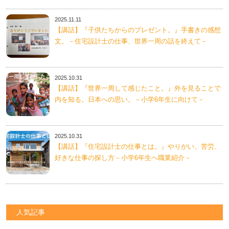
2025.11.11
【講話】『子供たちからのプレゼント。』手書きの感想
文。－住宅設計士の仕事、世界一周の話を終えて－
2025.10.31
【講話】『世界一周して感じたこと。』外を見ることで
内を知る。日本への思い。－小学6年生に向けて－
2025.10.31
【講話】『住宅設計士の仕事とは。』やりがい、苦労、
好きな仕事の探し方－小学6年生へ職業紹介－
人気記事