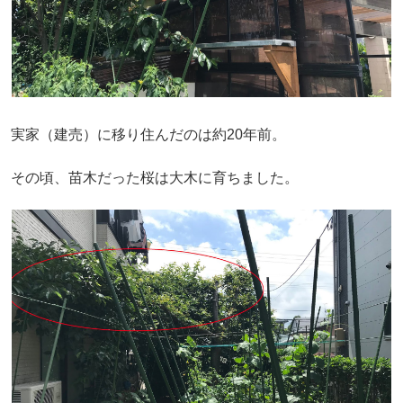
実家（建売）に移り住んだのは約20年前。
その頃、苗木だった桜は大木に育ちました。