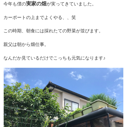
実家の畑
今年も僕の
が実ってきていました。
カーポートの上までよくやる、、笑
この時期、朝食には採れたての野菜が並びます。
親父は朝から畑仕事。
なんだか見ているだけでこっちも元気になります♪