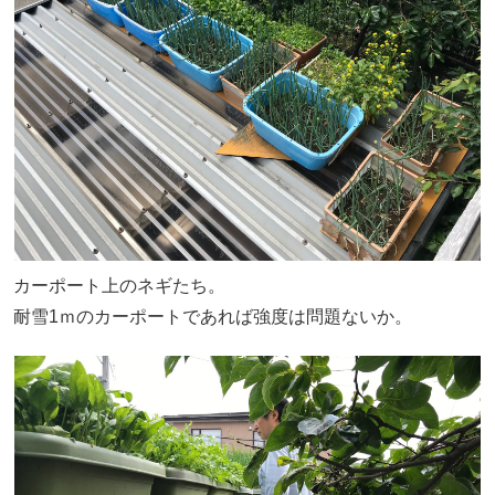
カーポート上のネギたち。
耐雪1ｍのカーポートであれば強度は問題ないか。