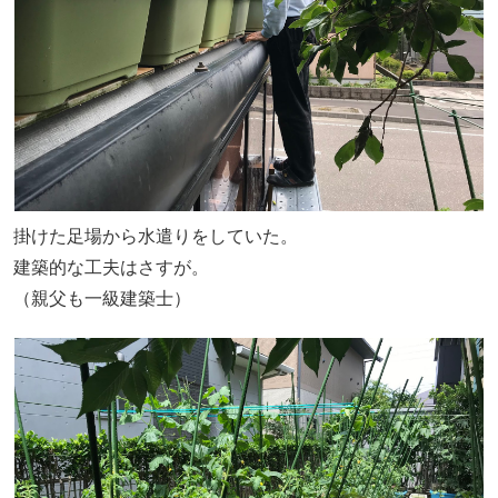
掛けた足場から水遣りをしていた。
建築的な工夫はさすが。
（親父も一級建築士）