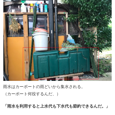
雨水はカーポートの雨どいから集水される。
（カーポート何役するんだ、）
「雨水を利用すると上水代も下水代も節約できるんだ。」