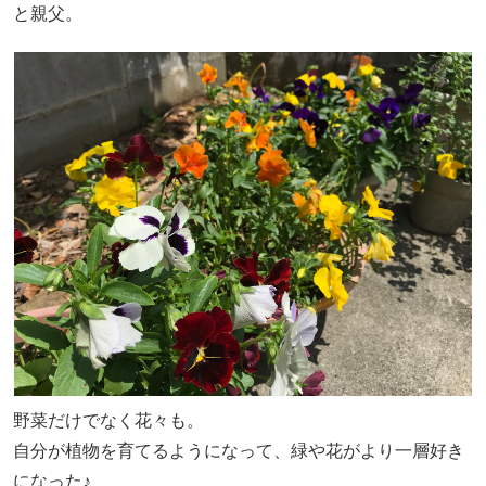
と親父。
野菜だけでなく花々も。
自分が植物を育てるようになって、緑や花がより一層好き
になった♪