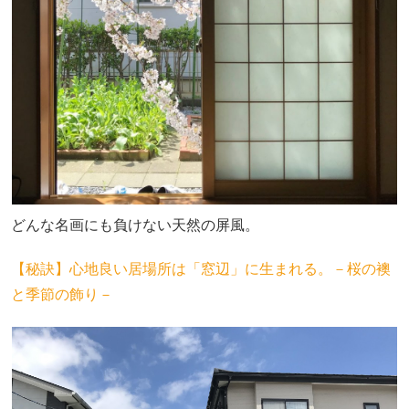
どんな名画にも負けない天然の屏風。
【秘訣】心地良い居場所は「窓辺」に生まれる。－桜の襖
と季節の飾り－