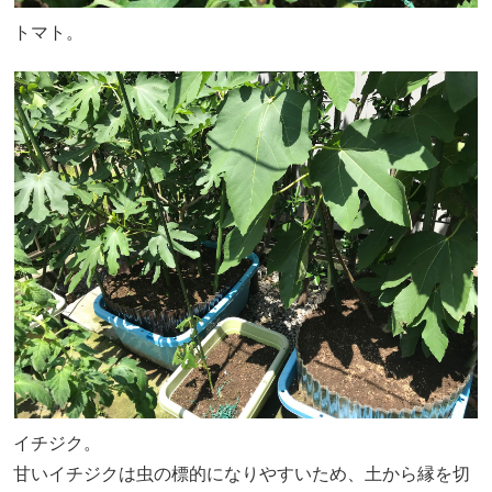
トマト。
イチジク。
甘いイチジクは虫の標的になりやすいため、土から縁を切