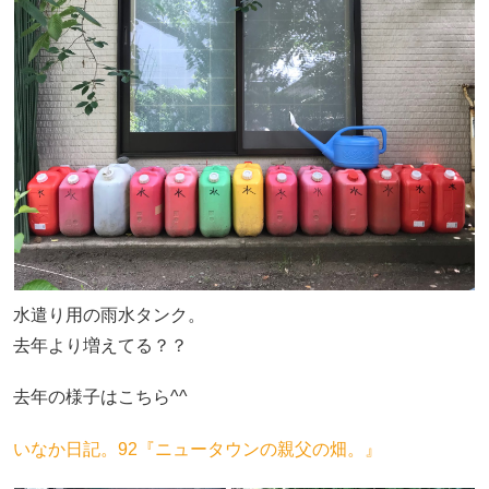
水遣り用の雨水タンク。
去年より増えてる？？
去年の様子はこちら^^
いなか日記。92『ニュータウンの親父の畑。』