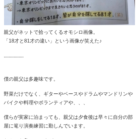
親父がネットで拾ってくるオモシロ画像。
「18才と81才の違い」という画像が笑えた♪
................
僕の親父は多趣味です。
野菜だけでなく、ギターやベースやドラムやマンドリンや
バイクや料理やボランティアや、、、
僕らが実家に泊まっても、親父は夕食後は早々に自分の部
屋に篭り演奏練習に勤しんでいます。