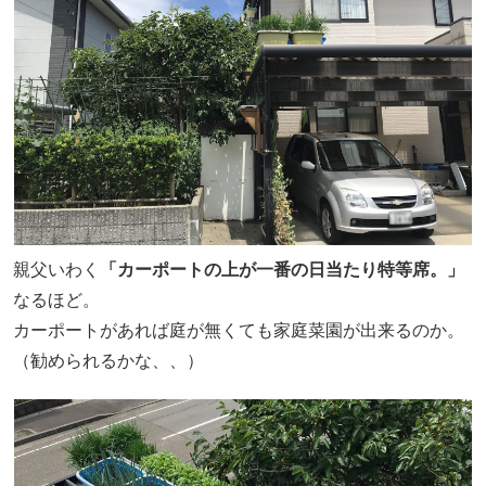
親父いわく
「カーポートの上が一番の日当たり特等席。」
なるほど。
カーポートがあれば庭が無くても家庭菜園が出来るのか。
（勧められるかな、、）