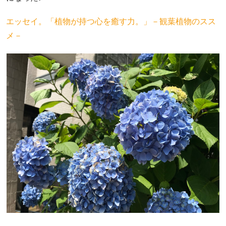
エッセイ。「植物が持つ心を癒す力。」－観葉植物のスス
メ－