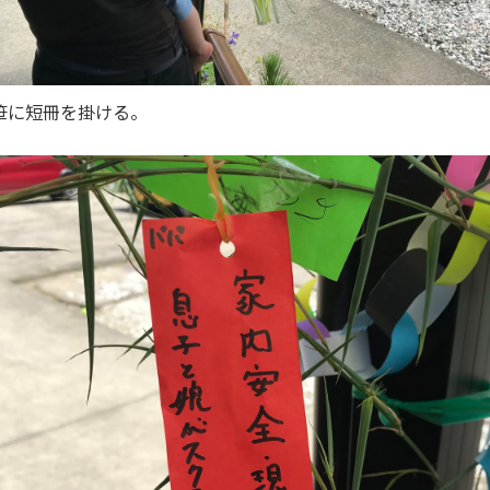
笹に短冊を掛ける。