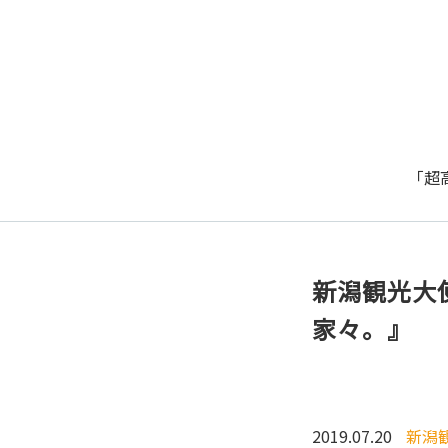
「超
新潟観光大
家々。』
2019.07.20
新潟