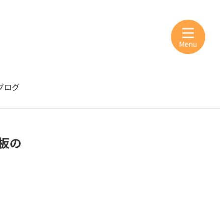
ブログ
板の