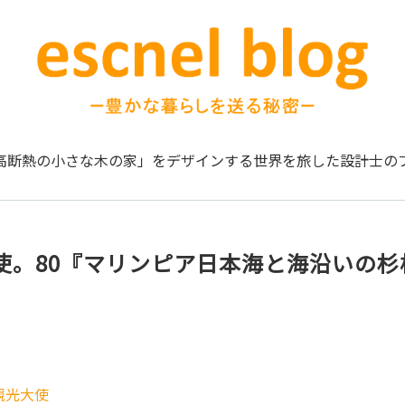
高断熱の小さな木の家」をデザインする
世界を旅した設計士の
使。80『マリンピア日本海と海沿いの杉
観光大使