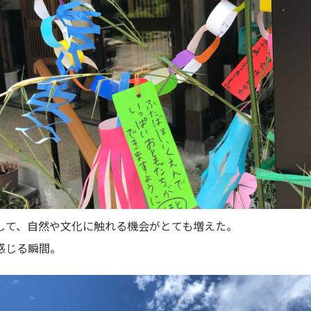
して、自然や文化に触れる機会がとても増えた。
感じる瞬間。