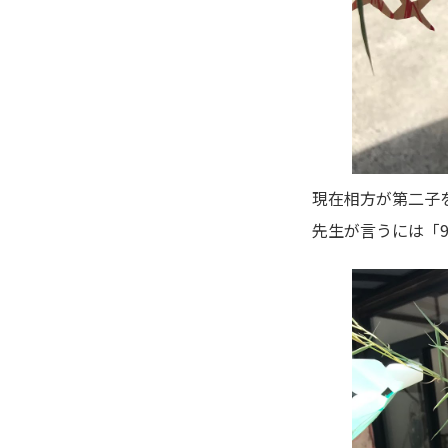
現在相方が第二子を
先生が言うには「