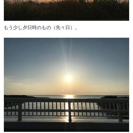
もう少し夕日時のもの（先々日）。