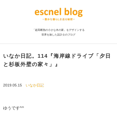
「超高断熱の小さな木の家」をデザインする
世界を旅した設計士のブログ
いなか日記。114『海岸線ドライブ「夕日
と杉板外壁の家々」』
2019.05.15
いなか日記
ゆうです^^