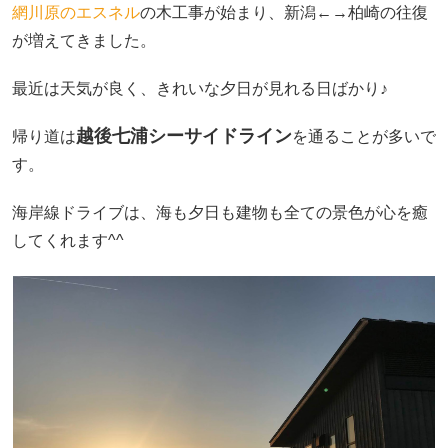
網川原のエスネル
の木工事が始まり、新潟←→柏崎の往復
が増えてきました。
最近は天気が良く、きれいな夕日が見れる日ばかり♪
越後七浦シーサイドライン
帰り道は
を通ることが多いで
す。
海岸線ドライブは、海も夕日も建物も全ての景色が心を癒
してくれます^^