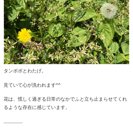
タンポポとわたげ。
見ていて心が洗われます^^
花は、慌しく過ぎる日常のなかでふと立ち止まらせてくれ
るような存在に感じています。
................