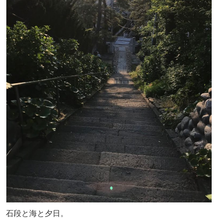
石段と海と夕日。