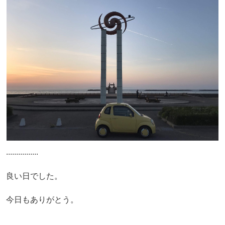
................
良い日でした。
今日もありがとう。