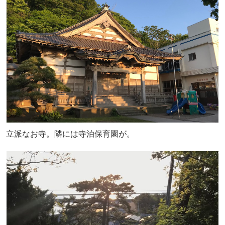
立派なお寺。隣には寺泊保育園が。