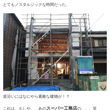
とてもノスタルジックな時間だった。
道沿いにはなにやら素敵な建物が！？
スーパー工務店
これは、もしや、、あの
の、、、笑