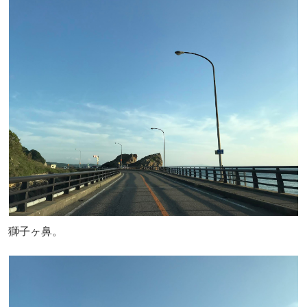
獅子ヶ鼻。