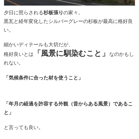
夕日に照らされる
杉板張り
の家々。
黒瓦と経年変化したシルバーグレーの杉板が最高に格好良
い。
細かいディテールも大切だが、
「風景に馴染むこと」
格好良いとは
なのかもし
れない。
「気候条件に合った材を使うこと」
「年月の経過を許容する外観（昔からある風景）であるこ
と」
と言っても良い。