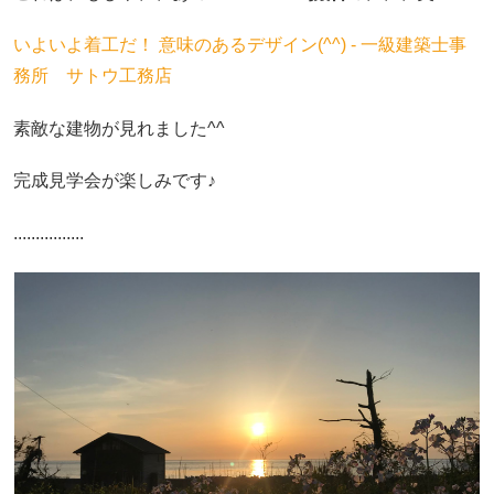
いよいよ着工だ！ 意味のあるデザイン(^^) - 一級建築士事
務所 サトウ工務店
素敵な建物が見れました^^
完成見学会が楽しみです♪
................