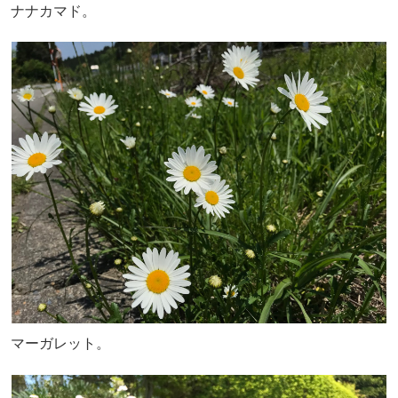
ナナカマド。
マーガレット。