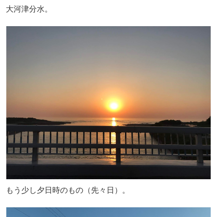
大河津分水。
もう少し夕日時のもの（先々日）。