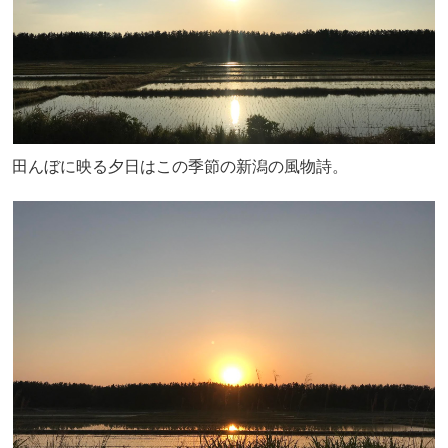
田んぼに映る夕日はこの季節の新潟の風物詩。