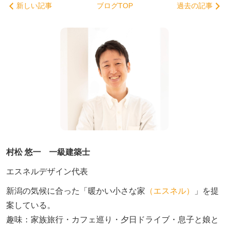
新しい記事
ブログTOP
過去の記事
村松 悠一 一級建築士
エスネルデザイン代表
新潟の気候に合った「暖かい小さな家
（エスネル）
」を提
案している。

趣味：家族旅行・カフェ巡り・夕日ドライブ・息子と娘と