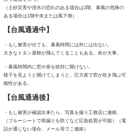
（土砂災害や浸水の恐れのある場合は2階、暴風の危険の
ある場合は1階中央または風下側）
【台風通過中】
・もし被害が出ても、暴風時間には外には出ない。
大きなトタン屋根が飛んでくることもある。命が大事。
・暴風時間内に窓や扉を絶対に開けない。
様子を見ようと開けてしまうと、圧力差で窓が吹き飛ぶ可
能性がある。
【台風通過後】
・もし被害が確認出来たら、写真を撮り工務店に連絡。
（ブルーシートで雨漏りを防ぐなど応急処置が可能）（電
話が通じない場合、メール等でご連絡）