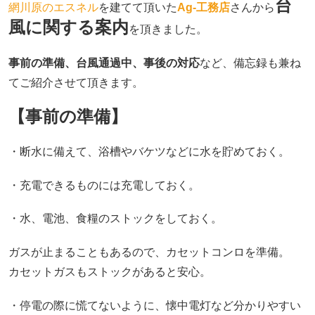
台
網川原のエスネル
を建てて頂いた
Ag-工務店
さんから
風に関する案内
を頂きました。
事前の準備、台風通過中、事後の対応
など、備忘録も兼ね
てご紹介させて頂きます。
【事前の準備】
・断水に備えて、浴槽やバケツなどに水を貯めておく。
・充電できるものには充電しておく。
・水、電池、食糧のストックをしておく。
ガスが止まることもあるので、カセットコンロを準備。
カセットガスもストックがあると安心。
・停電の際に慌てないように、懐中電灯など分かりやすい