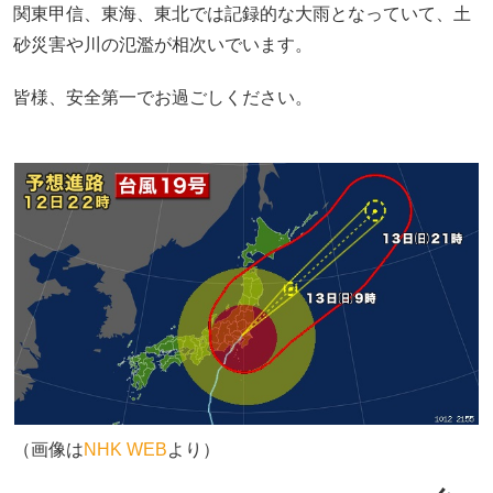
関東甲信、東海、東北では記録的な大雨となっていて、土
砂災害や川の氾濫が相次いでいます。
皆様、安全第一でお過ごしください。
（画像は
NHK WEB
より）