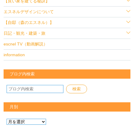
【良い家を建てる秘訣】
エスネルデザインについて
【自邸（森のエスネル）】
日記・観光・建築・旅
escnel TV（動画解説）
information
ブログ内検索
月別