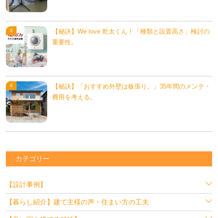
【秘訣】We love 乾太くん！「種類と設置高さ」検討の
重要性。
【秘訣】「おすすめ外壁は板張り。」35年間のメンテ・
費用を考える。
カテゴリー
【設計事例】
【暮らし紹介】建て主様の声・住まい方の工夫