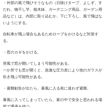
・外部の風で飛びそうなもの（日除けタープ、よしず、す
だれ、物干し竿、植木鉢、ガーデニング用品、ガーデン用
品など）は、内部に取り込むか、下に下ろし、風で飛ばな
いようにする。
自転車が飛ぶ場合もあるためロープをかけるなど対策す
る。
・窓のカギをかける。
突風で窓が開いてしまう可能性がある。
一か所でも窓が開くと、急激な圧力差により他のガラスが
吹き飛ぶ可能性がある。
・避難勧告が出たら、暴風に入る前に迷わず避難。
暴風に入ってしまっていたら、家の中で安全と思われる場
所で通過を待つ。