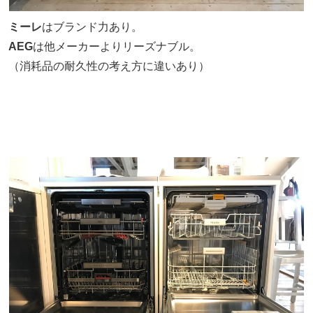
ミーレ
はブランド力あり。
AEG
は他メーカーよりリーズナブル。
（消耗品の耐久性の考え方に違いあり）