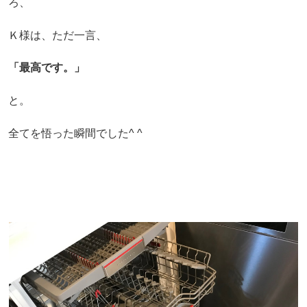
ろ、
Ｋ様は、ただ一言、
「最高です。」
と。
全てを悟った瞬間でした^ ^