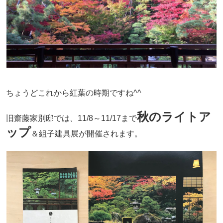
ちょうどこれから紅葉の時期ですね^^
秋のライトア
旧齋藤家別邸では、11/8～11/17まで
ップ
＆組子建具展が開催されます。