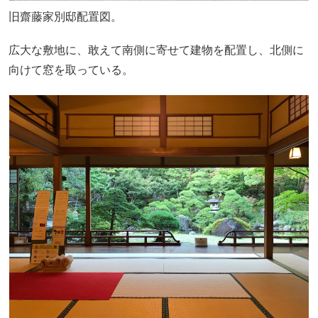
旧齋藤家別邸配置図。
広大な敷地に、敢えて南側に寄せて建物を配置し、北側に
向けて窓を取っている。