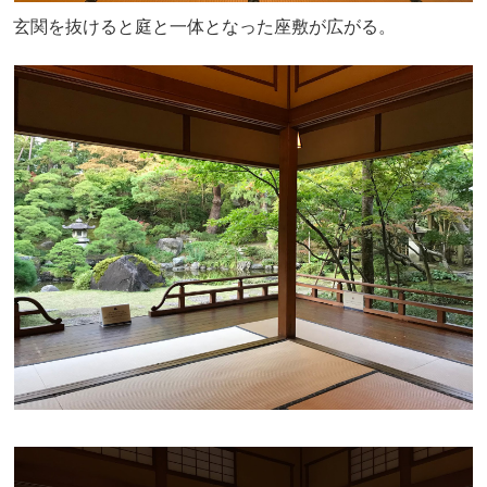
玄関を抜けると庭と一体となった座敷が広がる。