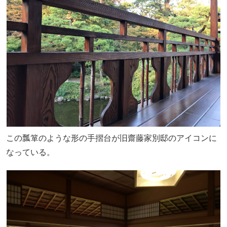
この瓢箪のような形の手摺台が旧齋藤家別邸のアイコンに
なっている。