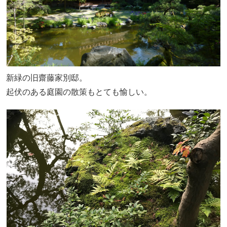
新緑の旧齋藤家別邸。
起伏のある庭園の散策もとても愉しい。