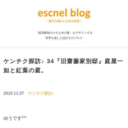
「超高断熱の小さな木の家」をデザインする
世界を旅した設計士のブログ
ケンチク探訪♪ 34『旧齋藤家別邸』庭屋一
如と紅葉の庭。
2019.11.07
ケンチク探訪♪
ゆうです^^