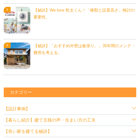
【秘訣】We love 乾太くん！「種類と設置高さ」検討の
重要性。
【秘訣】「おすすめ外壁は板張り。」35年間のメンテ・
費用を考える。
カテゴリー
【設計事例】
【暮らし紹介】建て主様の声・住まい方の工夫
【良い家を建てる秘訣】