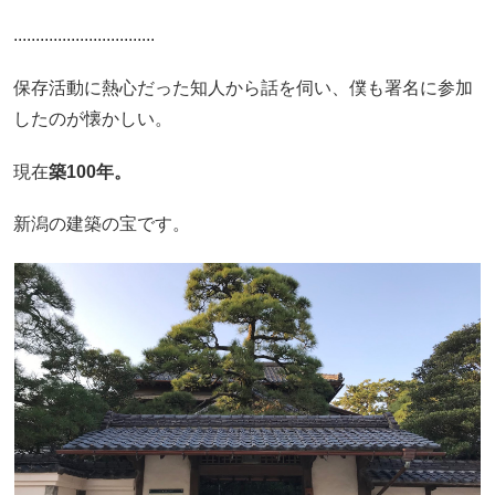
................................
保存活動に熱心だった知人から話を伺い、僕も署名に参加
したのが懐かしい。
現在
築100年。
新潟の建築の宝です。