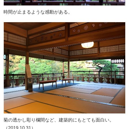
時間が止まるような感動がある。
菊の透かし彫り欄間など、建築的にもとても面白い。
（2019.10.31）