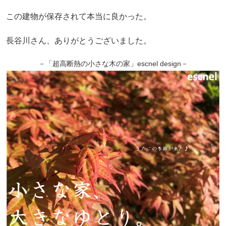
この建物が保存されて本当に良かった。
長谷川さん、ありがとうございました。
－「超高断熱の小さな木の家」escnel design－