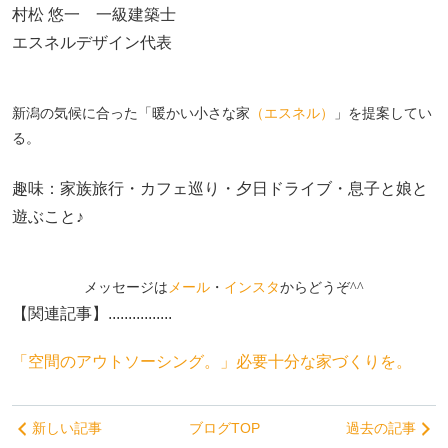
村松 悠一 一級建築士
エスネルデザイン代表
新潟の気候に合った「暖かい小さな家
（エスネル）
」を提案してい
る。
趣味：家族旅行・カフェ巡り・夕日ドライブ・息子と娘と
遊ぶこと♪
メッセージは
メール
・
インスタ
からどうぞ^^
【関連記事】................
「空間のアウトソーシング。」必要十分な家づくりを。
新しい記事
ブログTOP
過去の記事