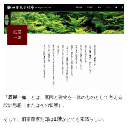
「庭屋一如」
とは、庭園と建物を一体のものとして考える
設計思想（またはその状態）。
2階
そして、旧齋藤家別邸は
がとても素晴らしい。