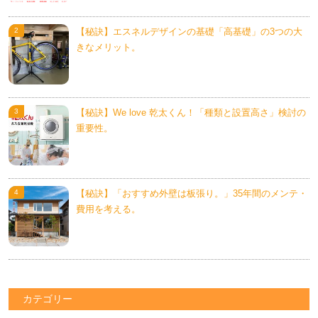
【秘訣】エスネルデザインの基礎「高基礎」の3つの大
きなメリット。
【秘訣】We love 乾太くん！「種類と設置高さ」検討の
重要性。
【秘訣】「おすすめ外壁は板張り。」35年間のメンテ・
費用を考える。
カテゴリー