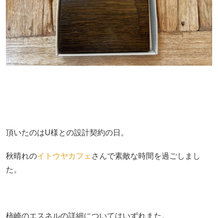
頂いたのはU様との設計契約の日。
秋晴れの
イトウヤカフェ
さんで素敵な時間を過ごしまし
た。
柿崎のエスネルの詳細についてはいずれまた。