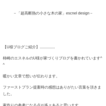
－「超高断熱の小さな木の家」escnel design－
【U様ブログご紹介】................
柿崎のエスネルのU様が家づくりブログを書かれています^
^
暖かい文章で想いが伝わります。
ファーストプラン提案時の感想はありがたい言葉を頂きま
した。
家作りの参考になる点が多々あると思います。