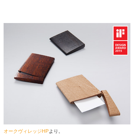
オークヴィレッジHP
より。