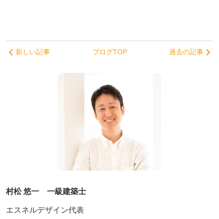
新しい記事
ブログTOP
過去の記事
村松 悠一 一級建築士
エスネルデザイン代表