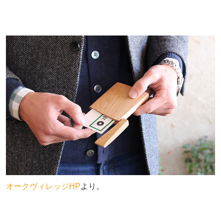
オークヴィレッジHP
より。