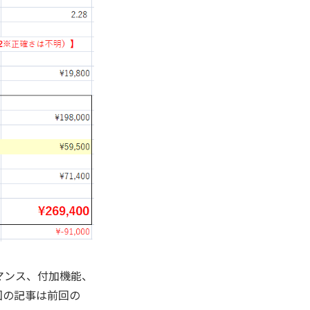
マンス、付加機能、
回の記事は前回の