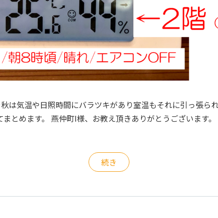
春や秋は気温や日照時間にバラツキがあり室温もそれに引っ張られ
てまとめます。 燕仲町I様、お教え頂きありがとうございます
続き