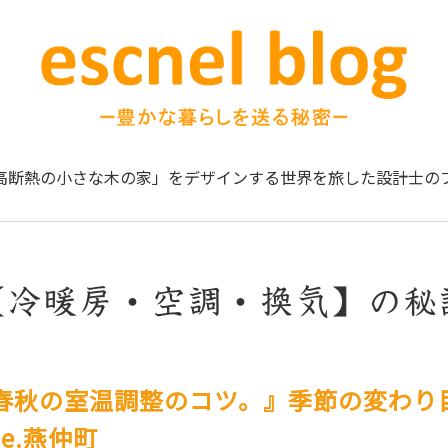
高断熱の小さな木の家」をデザインする
世界を旅した設計士の
【冷暖房・空調・換気】の秘
春秋の室温調整のコツ。』季節の変わり
se.燕仲町