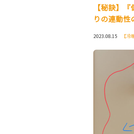
【秘訣】『
りの連動性
2023.08.15
【冷