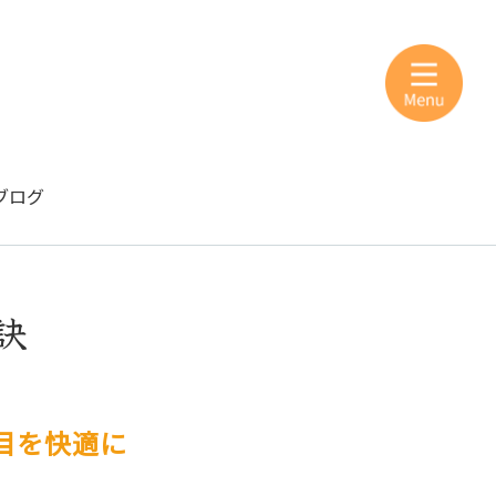
ブログ
訣
目を快適に