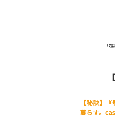
「超
【秘訣】『
暮らす。ca