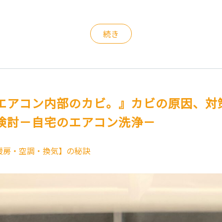
続き
エアコン内部のカビ。』カビの原因、対
検討－自宅のエアコン洗浄－
暖房・空調・換気】の秘訣