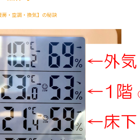
暖房・空調・換気】の秘訣