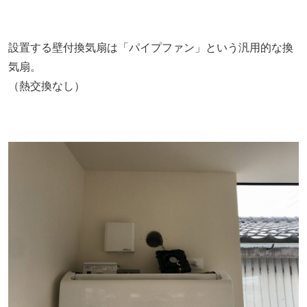
設置する壁付換気扇は「パイプファン」という汎用的な換
気扇。
（熱交換なし）