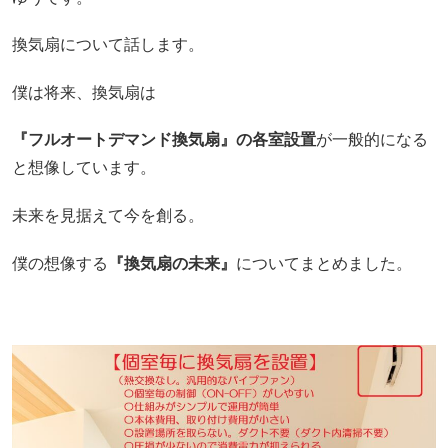
換気扇について話します。
僕は将来、換気扇は
『フルオートデマンド換気扇』の各室設置
が一般的になる
と想像しています。
未来を見据えて今を創る。
僕の想像する
『換気扇の未来』
についてまとめました。