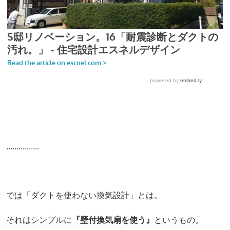
................
では「ダクトを使わない換気設計」とは。
それはシンプルに
『壁付換気扇を使う』
というもの。