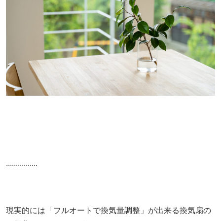
................
現実的には「フルオートで換気量調整」が出来る換気扇の