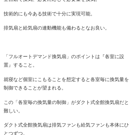
技術的にも今ある技術で十分に実現可能。
排気扇と給気扇の連動機能も備わるとなお良い。
「フルオートデマンド換気扇」のポイントは『各室に設
置』すること。
就寝など個室にこもることを想定すると各室毎に換気量を
制御できることが望まれる。
この「各室毎の換気量の制御」がダクト式全館換気扇だと
難しい。
ダクト式全館換気扇は排気ファンも給気ファンも本体にひ
とつずつ。