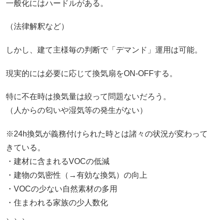
一般化にはハードルがある。
（法律解釈など）
しかし、建て主様毎の判断で「デマンド」運用は可能。
現実的には必要に応じて換気扇をON-OFFする。
特に不在時は換気量は絞って問題ないだろう。
（人からの匂いや湿気等の発生がない）
※24h換気が義務付けられた時とは諸々の状況が変わって
きている。
・建材に含まれるVOCの低減
・建物の気密性（→有効な換気）の向上
・VOCの少ない自然素材の多用
・住まわれる家族の少人数化
、、、