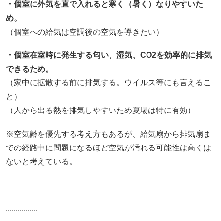
・個室に外気を直で入れると寒く（暑く）なりやすいた
め。
（個室への給気は空調後の空気を導きたい）
・個室在室時に発生する匂い、湿気、CO2を効率的に排気
できるため。
（家中に拡散する前に排気する。ウイルス等にも言えるこ
と）
（人から出る熱を排気しやすいため夏場は特に有効）
※空気齢を優先する考え方もあるが、給気扇から排気扇ま
での経路中に問題になるほど空気が汚れる可能性は高くは
ないと考えている。
................