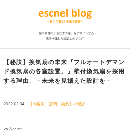
「超高断熱の小さな木の家」をデザインする
世界を旅した設計士のブログ
【秘訣】換気扇の未来『フルオートデマン
ド換気扇の各室設置。』壁付換気扇を採用
する理由。－未来を見据えた設計を－
2022.02.04
【冷暖房・空調・換気】の秘訣
ゆうです。