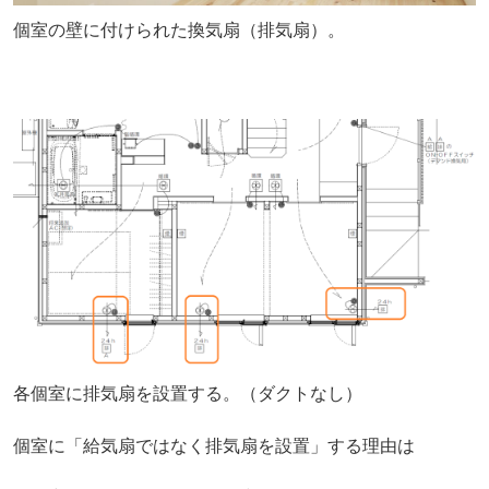
個室の壁に付けられた換気扇（排気扇）。
各個室に排気扇を設置する。（ダクトなし）
個室に「給気扇ではなく排気扇を設置」する理由は