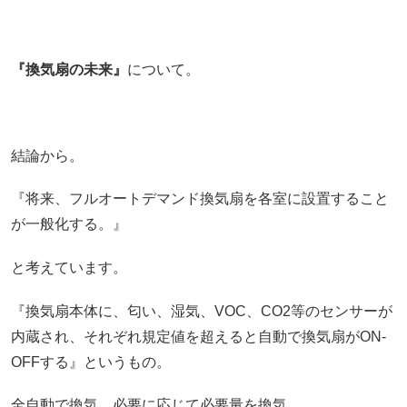
『換気扇の未来』
について。
結論から。
『将来、フルオートデマンド換気扇を各室に設置すること
が一般化する。』
と考えています。
『換気扇本体に、匂い、湿気、VOC、CO2等のセンサーが
内蔵され、それぞれ規定値を超えると自動で換気扇がON-
OFFする』というもの。
全自動で換気、必要に応じて必要量を換気。