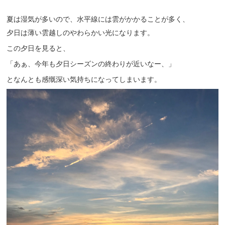
夏は湿気が多いので、水平線には雲がかかることが多く、
夕日は薄い雲越しのやわらかい光になります。
この夕日を見ると、
「あぁ、今年も夕日シーズンの終わりが近いなー、」
となんとも感慨深い気持ちになってしまいます。