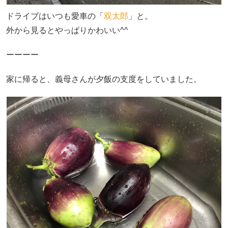
ドライブはいつも愛車の「
双太郎
」と。
外から見るとやっぱりかわいい^^
ーーーー
家に帰ると、義母さんが夕飯の支度をしていました。