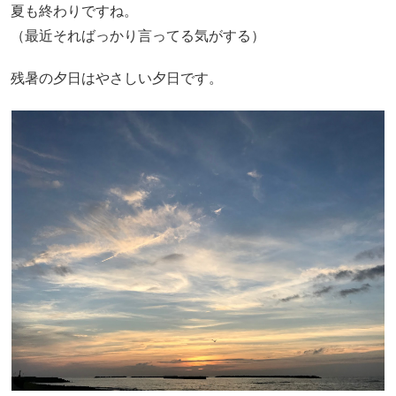
夏も終わりですね。
（最近そればっかり言ってる気がする）
残暑の夕日はやさしい夕日です。