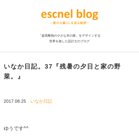
「超高断熱の小さな木の家」をデザインする
世界を旅した設計士のブログ
いなか日記。37『残暑の夕日と家の野
菜。』
2017.08.25
いなか日記
ゆうです^^