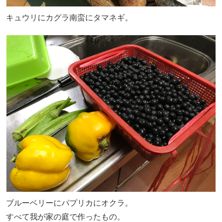
キュウリにカグラ南蛮にタマネギ。
ブルーベリーにパプリカにオクラ。
すべて我が家の庭で作ったもの。