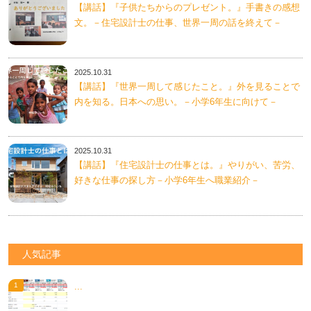
【講話】『子供たちからのプレゼント。』手書きの感想
文。－住宅設計士の仕事、世界一周の話を終えて－
2025.10.31
【講話】『世界一周して感じたこと。』外を見ることで
内を知る。日本への思い。－小学6年生に向けて－
2025.10.31
【講話】『住宅設計士の仕事とは。』やりがい、苦労、
好きな仕事の探し方－小学6年生へ職業紹介－
人気記事
...