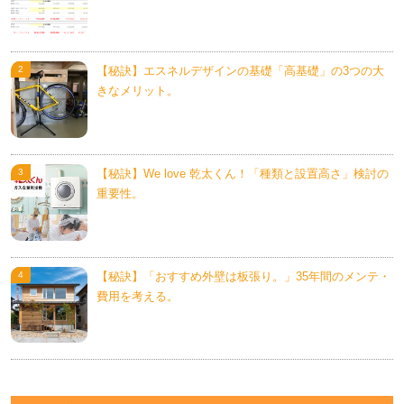
【秘訣】エスネルデザインの基礎「高基礎」の3つの大
きなメリット。
【秘訣】We love 乾太くん！「種類と設置高さ」検討の
重要性。
【秘訣】「おすすめ外壁は板張り。」35年間のメンテ・
費用を考える。