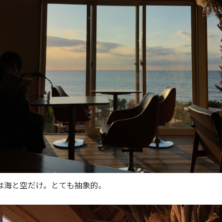
は海と空だけ。とても抽象的。