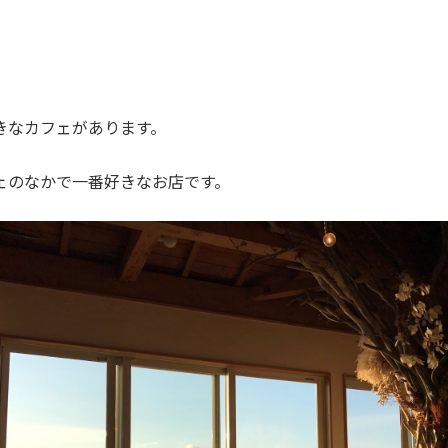
きなカフェがあります。
ェのなかで一番好きなお店です。