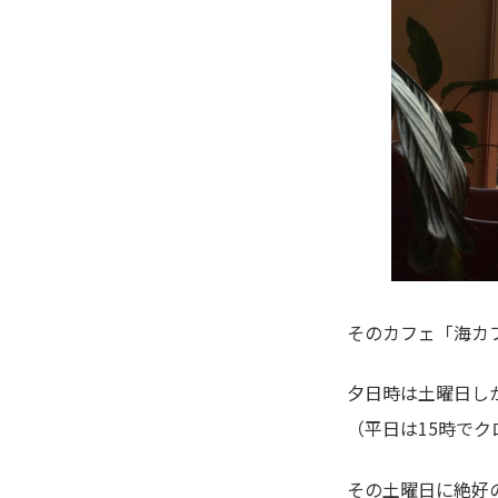
そのカフェ「海カ
夕日時は土曜日し
（平日は15時でク
その土曜日に絶好