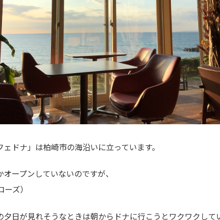
フェドナ」は柏崎市の海沿いに立っています。
かオープンしていないのですが、
ローズ）
の夕日が見れそうなときは朝からドナに行こうとワクワクして