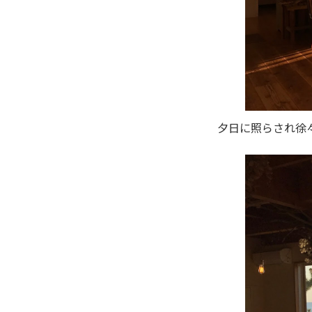
夕日に照らされ徐