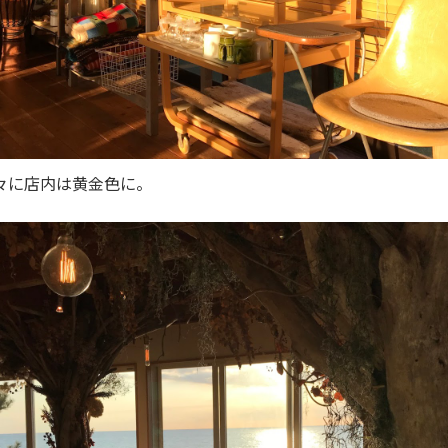
々に店内は黄金色に。