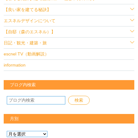
【良い家を建てる秘訣】
エスネルデザインについて
【自邸（森のエスネル）】
日記・観光・建築・旅
escnel TV（動画解説）
information
ブログ内検索
月別