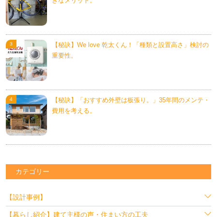
きなメリット。
【秘訣】We love 乾太くん！「種類と設置高さ」検討の
重要性。
【秘訣】「おすすめ外壁は板張り。」35年間のメンテ・
費用を考える。
カテゴリー
【設計事例】
【暮らし紹介】建て主様の声・住まい方の工夫