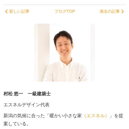
新しい記事
ブログTOP
過去の記事
村松 悠一 一級建築士
エスネルデザイン代表
新潟の気候に合った「暖かい小さな家
（エスネル）
」を提
案している。
