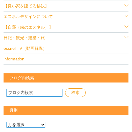
【良い家を建てる秘訣】
エスネルデザインについて
【自邸（森のエスネル）】
日記・観光・建築・旅
escnel TV（動画解説）
information
ブログ内検索
月別