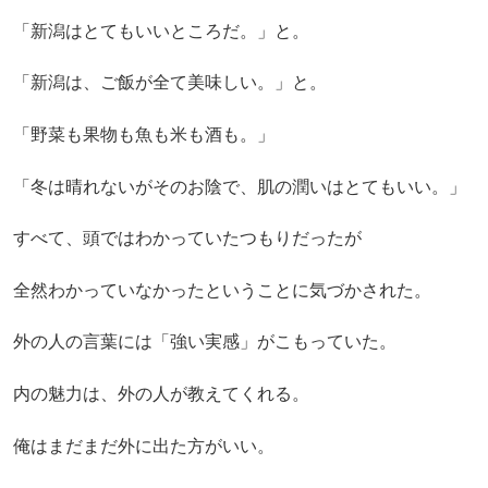
「新潟はとてもいいところだ。」と。
「新潟は、ご飯が全て美味しい。」と。
「野菜も果物も魚も米も酒も。」
「冬は晴れないがそのお陰で、肌の潤いはとてもいい。」
すべて、頭ではわかっていたつもりだったが
全然わかっていなかったということに気づかされた。
外の人の言葉には「強い実感」がこもっていた。
内の魅力は、外の人が教えてくれる。
俺はまだまだ外に出た方がいい。