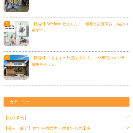
【秘訣】We love 乾太くん！「種類と設置高さ」検討の
重要性。
【秘訣】「おすすめ外壁は板張り。」35年間のメンテ・
費用を考える。
カテゴリー
【設計事例】
【暮らし紹介】建て主様の声・住まい方の工夫