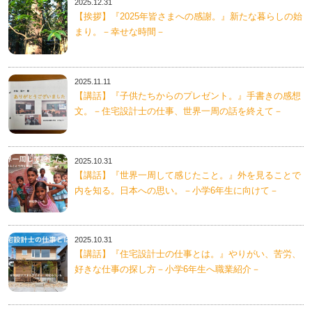
2025.12.31
【挨拶】『2025年皆さまへの感謝。』新たな暮らしの始
まり。－幸せな時間－
2025.11.11
【講話】『子供たちからのプレゼント。』手書きの感想
文。－住宅設計士の仕事、世界一周の話を終えて－
2025.10.31
【講話】『世界一周して感じたこと。』外を見ることで
内を知る。日本への思い。－小学6年生に向けて－
2025.10.31
【講話】『住宅設計士の仕事とは。』やりがい、苦労、
好きな仕事の探し方－小学6年生へ職業紹介－