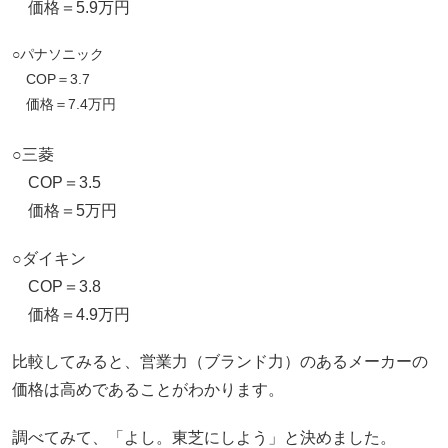
価格＝5.9万円
○パナソニック
COP＝3.7
価格＝7.4万円
○三菱
COP＝3.5
価格＝5万円
○ダイキン
COP＝3.8
価格＝4.9万円
比較してみると、営業力（ブランド力）のあるメーカーの
価格は高めであることがわかります。
調べてみて、「よし。東芝にしよう」と決めました。