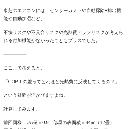
東芝のエアコンには、センサーカメラや自動掃除+排出機
能や自動加湿など、
不快リスクや不具合リスクや光熱費アップリスクが考えら
れる付加機能がなかったこともプラスでした。
―――――
ここまで考えると、
「COP１の差ってどれほど光熱費に反映してくるの？」
という疑問が浮かびますよね。
計算してみます。
前回同様、UA値＝0.9、部屋の表面積＝84㎡（12畳）