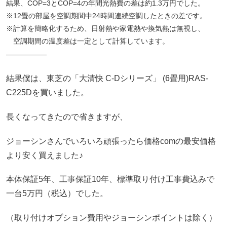
結果、COP=3とCOP=4の年間光熱費の差は約1.3万円でした。
※12畳の部屋を空調期間中24時間連続空調したときの差です。
※計算を簡略化するため、日射熱や家電熱や換気熱は無視し、
空調期間の温度差は一定として計算しています。
―――――
結果僕は、東芝の「大清快 C-Dシリーズ」 (6畳用)RAS-
C225Dを買いました。
長くなってきたので省きますが、
ジョーシンさんでいろいろ頑張ったら価格comの最安価格
より安く買えました♪
本体保証5年、工事保証10年、標準取り付け工事費込みで
一台5万円（税込）でした。
（取り付けオプション費用やジョーシンポイントは除く）