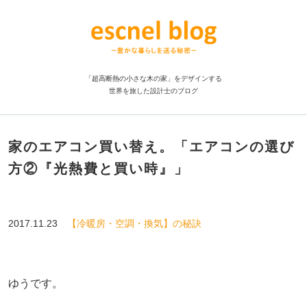
「超高断熱の小さな木の家」をデザインする
世界を旅した設計士のブログ
家のエアコン買い替え。「エアコンの選び
方②『光熱費と買い時』」
2017.11.23
【冷暖房・空調・換気】の秘訣
ゆうです。