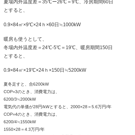
夏場内外温度差＝35℃ー26℃＝9℃、冷房期間60日
とすると、
0.9×84㎡×9℃×24ｈ×60日≒1000kW
暖房も使うとして、
冬場内外温度差＝24℃-5℃＝19℃、暖房期間150日
とすると、
0.9×84㎡×19℃×24ｈ×150日≒5200kW
夏冬足すと、合6200kW
COP=3のとき、消費電力は、
6200/3≒2000kW
電気代の単価が28円/kWとすると、2000×28＝5.6万円/年
COP=4のとき、消費電力は、
6200/4≒1550kW
1550×28＝4.3万円/年