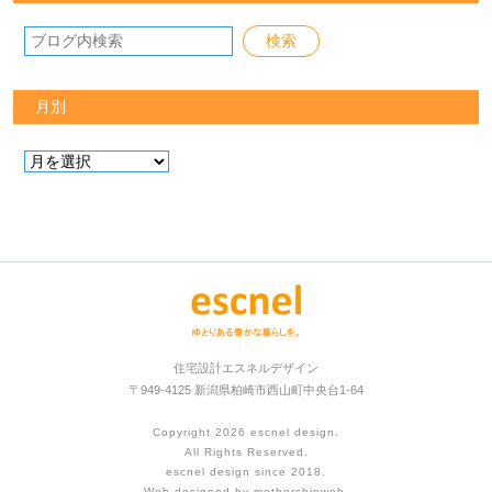
月別
住宅設計エスネルデザイン
〒949-4125 新潟県柏崎市西山町中央台1-64
Copyright 2026
escnel design
.
All Rights Reserved.
escnel design since 2018.
Web designed by
mothershipweb
.