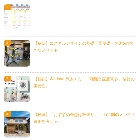
...
【秘訣】エスネルデザインの基礎「高基礎」の3つの大
きなメリット。
【秘訣】We love 乾太くん！「種類と設置高さ」検討の
重要性。
【秘訣】「おすすめ外壁は板張り。」35年間のメンテ・
費用を考える。