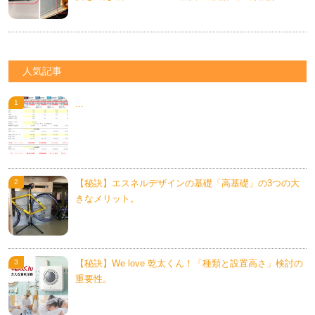
人気記事
...
【秘訣】エスネルデザインの基礎「高基礎」の3つの大
きなメリット。
【秘訣】We love 乾太くん！「種類と設置高さ」検討の
重要性。