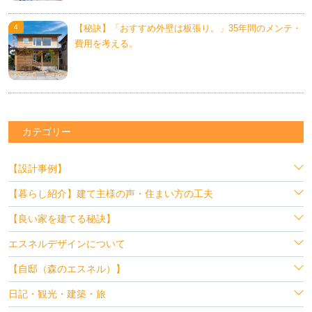
【秘訣】「おすすめ外壁は板張り。」35年間のメンテ・
費用を考える。
カテゴリー
【設計事例】
【暮らし紹介】建て主様の声・住まい方の工夫
【良い家を建てる秘訣】
エスネルデザインについて
【自邸（森のエスネル）】
日記・観光・建築・旅