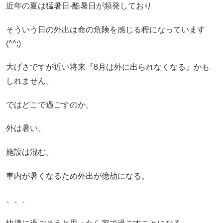
近年の夏は猛暑日-酷暑日が頻発しており
そういう日の外出は命の危険を感じる程になっています
(^^;)
大げさですが近い将来『8月は外に出られなくなる』かも
しれません。
ではどこで過ごすのか。
外は暑い。
施設は混む。
車内が暑くなるため外出が億劫になる。
、、、