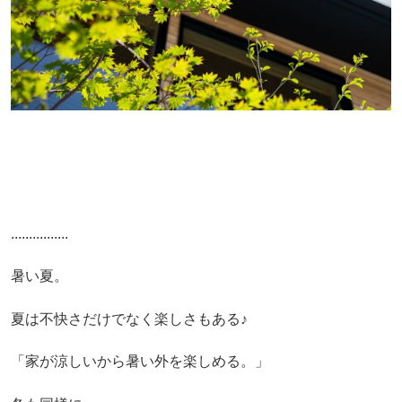
................
暑い夏。
夏は不快さだけでなく楽しさもある♪
「家が涼しいから暑い外を楽しめる。」