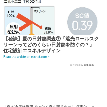
「夏の冷房は贅沢ではなく身を守るために必要なこと。」