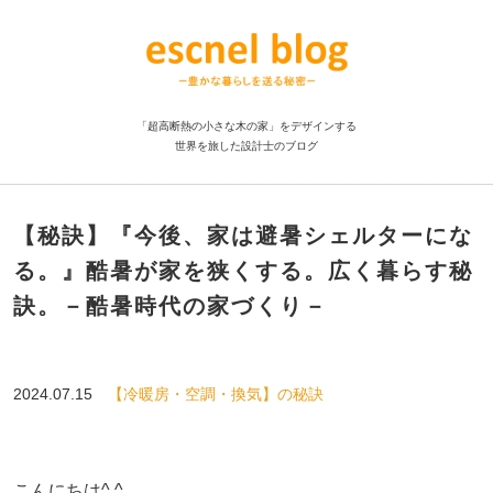
「超高断熱の小さな木の家」をデザインする
世界を旅した設計士のブログ
【秘訣】『今後、家は避暑シェルターにな
る。』酷暑が家を狭くする。広く暮らす秘
訣。－酷暑時代の家づくり－
2024.07.15
【冷暖房・空調・換気】の秘訣
こんにちは^ ^