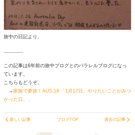
旅中の日記より。
................
この記事は6年前の旅中ブログとのパラレルブログになっ
ています。
こちらもどうぞ。
→
家族で夢旅！AUS.18 「1月17日。やりたいことがみつ
かった日。」
新しい記事
ブログTOP
過去の記事