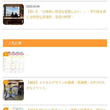
2023.03.09
【想い】『心地良い窓辺を提案したい。』－空や緑を感
じる特別な居場所、安息の時間－
人気記事
...
【秘訣】エスネルデザインの基礎「高基礎」の3つの大
きなメリット。