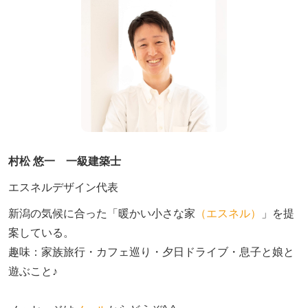
村松 悠一 一級建築士
エスネルデザイン代表
新潟の気候に合った「暖かい小さな家
（エスネル）
」を提
案している。

趣味：家族旅行・カフェ巡り・夕日ドライブ・息子と娘と
遊ぶこと♪　
