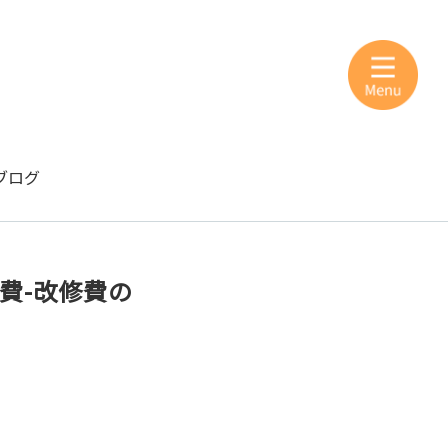
ブログ
費-改修費の