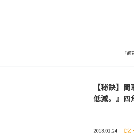
「超
【秘訣】間
低減。』四
2018.01.24
【窓