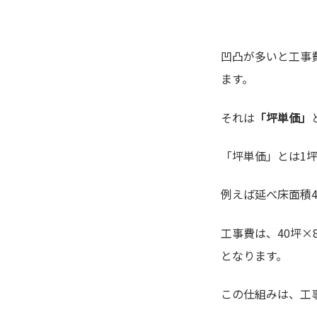
凹凸が多いと工事
ます。
それは
「坪単価」
「坪単価」とは1坪
例えば延べ床面積4
工事費は、40坪×8
となります。
この仕組みは、工