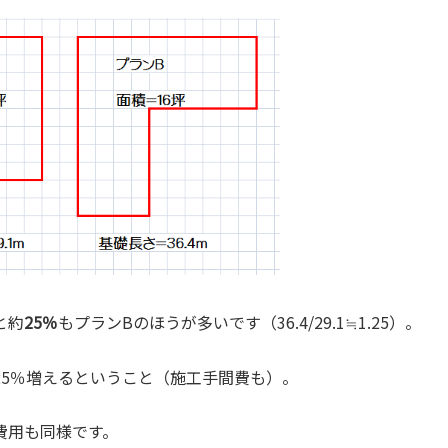
と約
25％
もプランBのほうが多いです（36.4/29.1≒1.25）。
25％増えるということ（施工手間費も）。
費用も同様です。