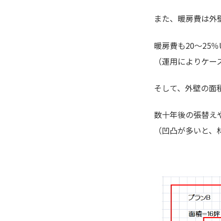
また、暖房費は外
暖房費も20～25
（運用によりケー
そして、外壁の面
数十年後の張替え
（凹凸が多いと、