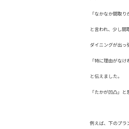
「なかなか間取り
と言われ、少し間
ダイニングが出っ
「特に理由がなけ
と伝えました。
「たかが凹凸」と
例えば、下のプラ