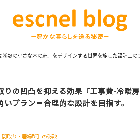
高断熱の小さな木の家」をデザインする
世界を旅した設計士の
取りの凹凸を抑える効果『工事費-冷暖房
角いプラン＝合理的な設計を目指す。
・間取り・居場所】の秘訣