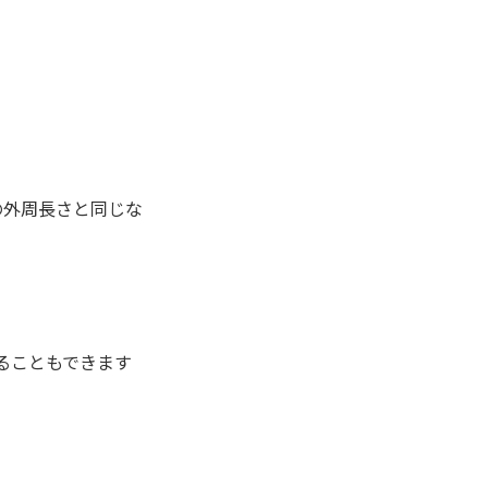
）の外周長さと同じな
ることもできます