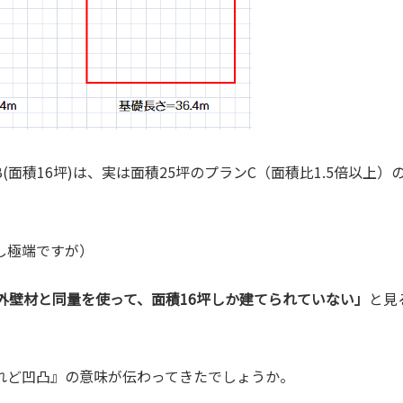
(面積16坪)は、実は面積25坪のプランC（面積比1.5倍以上
し極端ですが）
の外壁材と同量を使って、面積16坪しか建てられていない」
と見
れど凹凸』の意味が伝わってきたでしょうか。