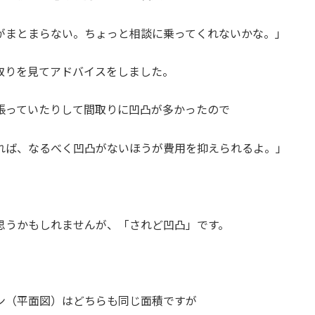
がまとまらない。ちょっと相談に乗ってくれないかな。」
取りを見てアドバイスをしました。
張っていたりして間取りに凹凸が多かったので
れば、なるべく凹凸がないほうが費用を抑えられるよ。」
思うかもしれませんが、「されど凹凸」です。
ン（平面図）はどちらも同じ面積ですが