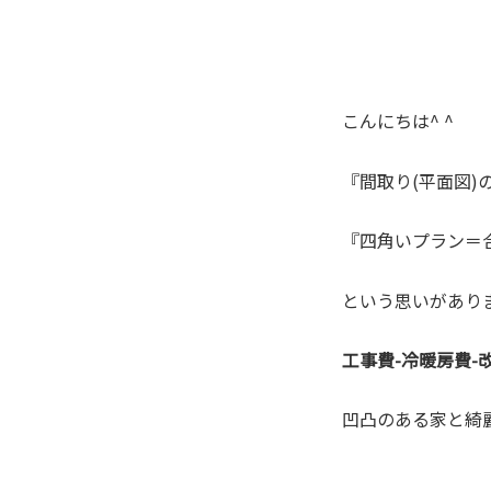
こんにちは^ ^
『間取り(平面図)
『四角いプラン＝
という思いがあり
工事費-冷暖房費
凹凸のある家と綺