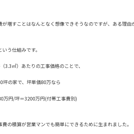
費が増すことはなんとなく想像できそうなのですが、ある理由
という仕組みです。
（3.3㎡）あたりの工事価格のことで、
0坪の家で、坪単価80万なら
0万円/坪＝3200万円(付帯工事費別)
事費の積算が営業マンでも簡単にできるために生まれました。