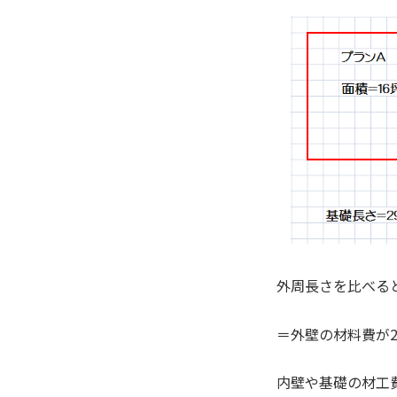
外周長さを比べる
＝外壁の材料費が
内壁や基礎の材工