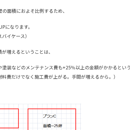
壁の面積におよそ比例するため、
％UPになります。
スバイケース）
積が増えるということは、
や塗装などのメンテナンス費も+25％以上の金額がかかるとい
材料費だけでなく施工費が上がる。手間が増えるから。）