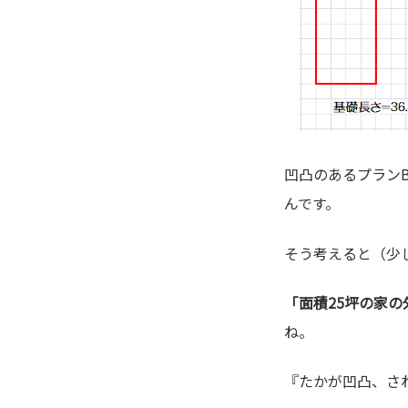
凹凸のあるプランB
んです。
そう考えると（少
「面積25坪の家
ね。
『たかが凹凸、さ