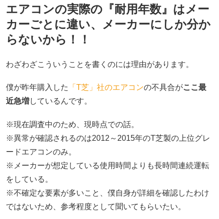
エアコンの実際の『耐用年数』はメー
カーごとに違い、メーカーにしか分か
らないから！！
わざわざこういうことを書くのには理由があります。
僕が昨年購入した
「T芝」社のエアコン
の不具合が
ここ最
近急増
しているんです。
※現在調査中のため、現時点での話。
※異常が確認されるのは2012～2015年のT芝製の上位グレ
ードエアコンのみ。
※メーカーが想定している使用時間よりも長時間連続運転
をしている。
※不確定な要素が多いこと、僕自身が詳細を確認したわけ
ではないため、参考程度として聞いてもらいたい。