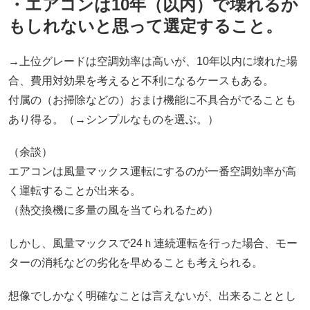
・エアコンは10年（以内）で壊れるか
もしれないと思って選定すること。
→上位グレードは空調効率は高いが、10年以内に壊れた場
合、費用対効果を考えると不利になるケースもある。
付属の（お掃除などの）おまけ機能に不具合がでることも
あり得る。（→シンプルなものを選ぶ。）
（余談）
エアコンは風量マックス運転にするのが一番空調効率が高
く運転することが出来る。
（熱交換機に多量の風を当てられるため）
しかし、風量マックスで24ｈ連続運転を行った場合、モー
ターの消耗などの劣化を早めることも考えられる。
想像でしかなく明確なことは言えないが、出来ることとし