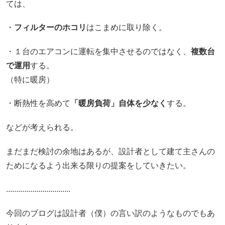
ては、
・
フィルターのホコリ
はこまめに取り除く。
・１台のエアコンに運転を集中させるのではなく、
複数台
で運用
する。
（特に暖房）
・断熱性を高めて
「暖房負荷」自体を少なく
する。
などが考えられる。
まだまだ検討の余地はあるが、設計者として建て主さんの
ためになるよう出来る限りの提案をしていきたい。
................................
今回のブログは設計者（僕）の言い訳のようなものでもあ