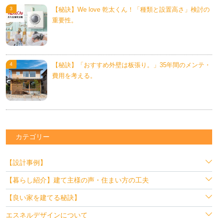
【秘訣】We love 乾太くん！「種類と設置高さ」検討の
重要性。
【秘訣】「おすすめ外壁は板張り。」35年間のメンテ・
費用を考える。
カテゴリー
【設計事例】
【暮らし紹介】建て主様の声・住まい方の工夫
【良い家を建てる秘訣】
エスネルデザインについて