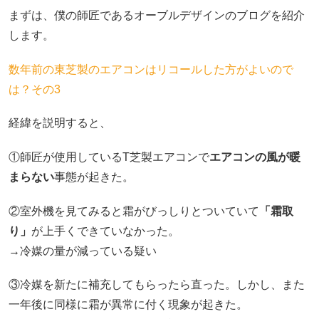
まずは、僕の師匠であるオーブルデザインのブログを紹介
します。
数年前の東芝製のエアコンはリコールした方がよいので
は？その3
経緯を説明すると、
①師匠が使用しているT芝製エアコンで
エアコンの風が暖
まらない
事態が起きた。
②室外機を見てみると霜がびっしりとついていて
「霜取
り」
が上手くできていなかった。
→冷媒の量が減っている疑い
③冷媒を新たに補充してもらったら直った。しかし、また
一年後に同様に霜が異常に付く現象が起きた。