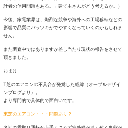
計者の信用問題もある。←建て主さんがどう考えるか。）
今後、家電業界は、熾烈な競争や海外への工場移転などの
影響で品質にバラツキがでやすくなっていくのかもしれま
せん。
まだ調査中ではありますが差し当たり現状の報告をさせて
頂きました。
おまけ................................
T芝のエアコンの不具合が発覚した経緯（オーブルデザイ
ンブログより）。
より専門的で具体的で面白いです。
東芝のエアコン・・・問題あり？
冬期の霜取り運転が上手くされず室外機が凍り付く事態が