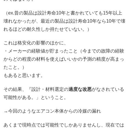
（ex.昔の製品は設計寿命10年と書かれていても15年以上
壊れなかったが、最近の製品は設計寿命10年なら10年で壊
れるほどの耐久性しか持たせていない。）
これは格安化の影響のほかに、
・メーカーの経験値が貯まったこと（今までの故障の経験
からどの程度の材料を使えばいいかの予測の精度が高まっ
たこと。）
もあると思います。
その結果、『設計・材料選定の
過度な改悪
がなされている
可能性がある。」ということ。
→今回のようなエアコン本体からの冷媒の漏れ
あくまで現時点では可能性でしかありませんし、現在では