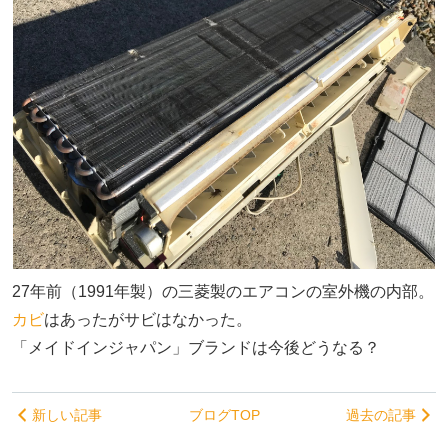
27年前（1991年製）の三菱製のエアコンの室外機の内部。
カビ
はあったがサビはなかった。
「メイドインジャパン」ブランドは今後どうなる？
新しい記事
ブログTOP
過去の記事