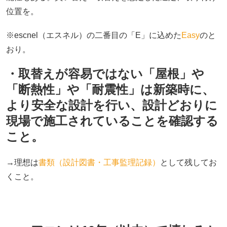
位置を。
※escnel（エスネル）の二番目の「E」に込めた
Easy
のと
おり。
・取替えが容易ではない「屋根」や
「断熱性」や「耐震性」は新築時に、
より安全な設計を行い、設計どおりに
現場で施工されていることを確認する
こと。
→理想は
書類（設計図書・工事監理記録）
として残してお
くこと。