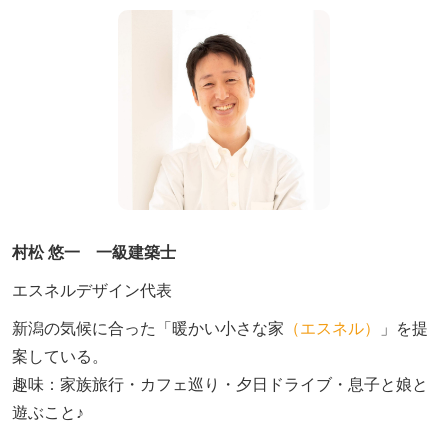
村松 悠一 一級建築士
エスネルデザイン代表
新潟の気候に合った「暖かい小さな家
（エスネル）
」を提
案している。

趣味：家族旅行・カフェ巡り・夕日ドライブ・息子と娘と
遊ぶこと♪　
