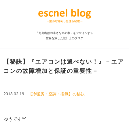
「超高断熱の小さな木の家」をデザインする
世界を旅した設計士のブログ
【秘訣】『エアコンは選べない！』－エア
コンの故障増加と保証の重要性－
2018.02.19
【冷暖房・空調・換気】の秘訣
ゆうです^^