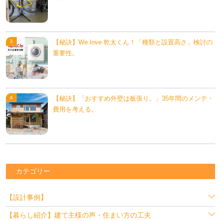
【秘訣】We love 乾太くん！「種類と設置高さ」検討の
重要性。
【秘訣】「おすすめ外壁は板張り。」35年間のメンテ・
費用を考える。
カテゴリー
【設計事例】
【暮らし紹介】建て主様の声・住まい方の工夫