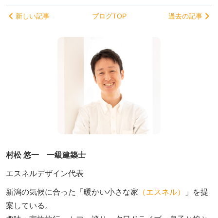
新しい記事
ブログTOP
過去の記事
村松 悠一 一級建築士
エスネルデザイン代表
新潟の気候に合った「暖かい小さな家
（エスネル）
」を提
案している。
