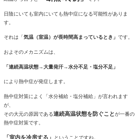
日陰にいても室内にいても熱中症になる可能性がありま
す。
それは「
気温（室温）が長時間高まっているとき」
です。
およそのメカニズムは、
「連続高温状態→大量発汗→水分不足・塩分不足」
により熱中症が発症します。
熱中症対策によく「水分補給・塩分補給」が言われます
が、
連続高温状態を防ぐこと
その大元の原因である
が一番の
熱中症対策です。
「室内を冷房する」
ということですね。