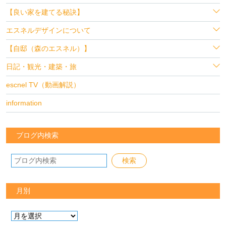
【良い家を建てる秘訣】
エスネルデザインについて
【自邸（森のエスネル）】
日記・観光・建築・旅
escnel TV（動画解説）
information
ブログ内検索
月別