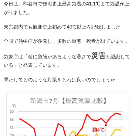
今日は、熊谷市で観測史上最高気温の
41.1℃
まで気温が上
がりました。
東京都内でも観測史上初めて40℃以上を記録しました。
全国で熱中症が多発し、多数の重態・死者が出ています。
災害
気象庁は「命に危険があるような暑さで
と認識して
いる」と発表しています。
果たしてどのような対策をとれば良いのでしょうか。