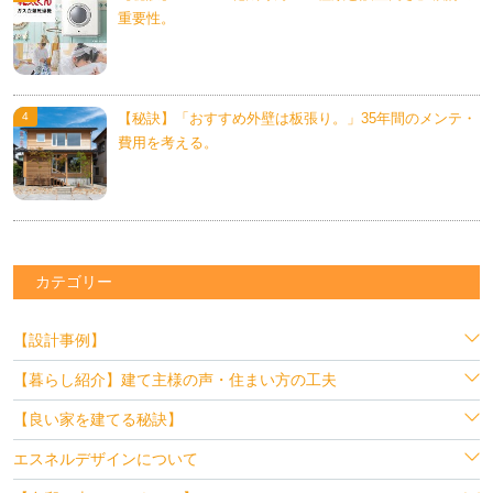
重要性。
【秘訣】「おすすめ外壁は板張り。」35年間のメンテ・
費用を考える。
カテゴリー
【設計事例】
【暮らし紹介】建て主様の声・住まい方の工夫
【良い家を建てる秘訣】
エスネルデザインについて