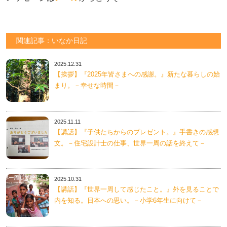
関連記事：いなか日記
2025.12.31
【挨拶】『2025年皆さまへの感謝。』新たな暮らしの始
まり。－幸せな時間－
2025.11.11
【講話】『子供たちからのプレゼント。』手書きの感想
文。－住宅設計士の仕事、世界一周の話を終えて－
2025.10.31
【講話】『世界一周して感じたこと。』外を見ることで
内を知る。日本への思い。－小学6年生に向けて－