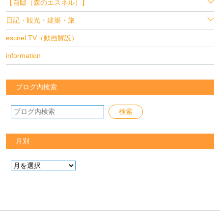
【自邸（森のエスネル）】
日記・観光・建築・旅
escnel TV（動画解説）
information
ブログ内検索
月別