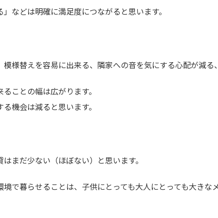
る」などは明確に満足度につながると思います。
、模様替えを容易に出来る、隣家への音を気にする心配が減る
来ることの幅は広がります。
する機会は減ると思います。
貸はまだ少ない（ほぼない）と思います。
環境で暮らせることは、子供にとっても大人にとっても大きな