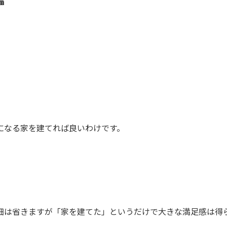
幅
になる家を建てれば良いわけです。
細は省きますが「家を建てた」というだけで大きな満足感は得