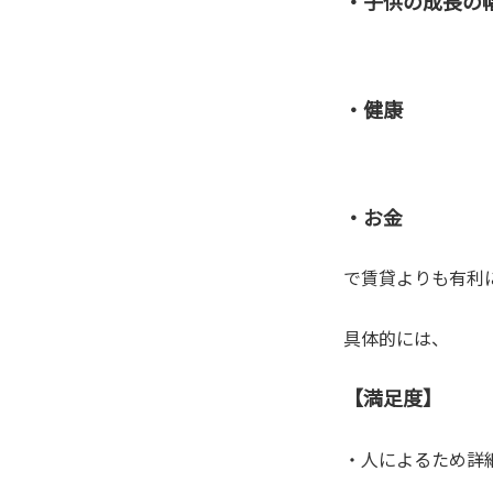
・子供の成長の
・健康
・お金
で賃貸よりも有利
具体的には、
【満足度】
・人によるため詳