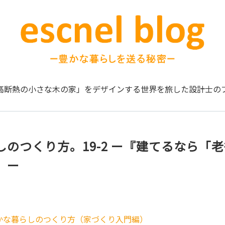
高断熱の小さな木の家」をデザインする
世界を旅した設計士の
しのつくり方。19-2 ー『建てるなら「
』ー
かな暮らしのつくり方（家づくり入門編）