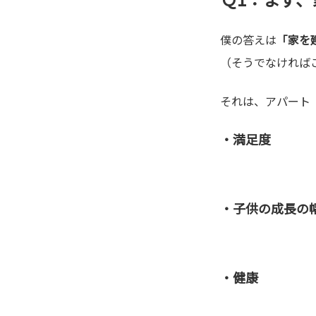
僕の答えは
「家を
（そうでなければ
それは、アパート
・満足度
・子供の成長の
・健康