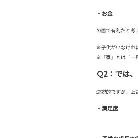
・お金
の面で有利だと考
※子供がいなけれ
※「家」とは「一
Ｑ2：では
逆説的ですが、上
・満足度