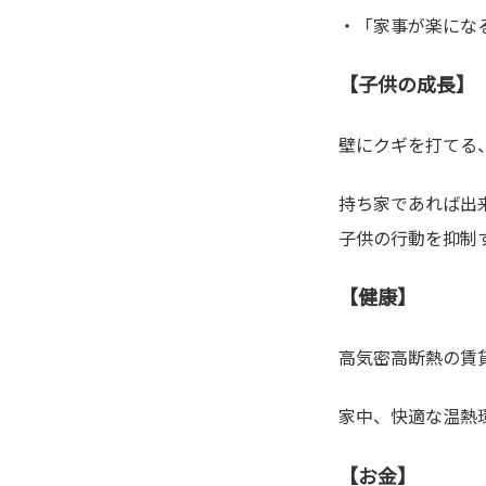
・「家事が楽にな
【子供の成長】
壁にクギを打てる
持ち家であれば出
子供の行動を抑制
【健康】
高気密高断熱の賃
家中、快適な温熱
【お金】