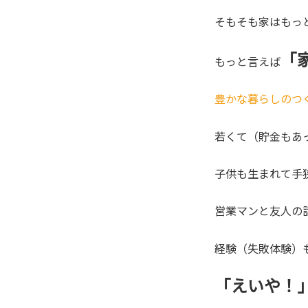
そもそも家はもっ
「
もっと言えば
豊かな暮らしのつ
若くて（貯金もあ
子供も生まれて手
営業マンと友人の
経験（失敗体験）
「えいや！