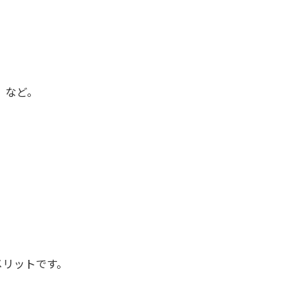
、など。
メリットです。