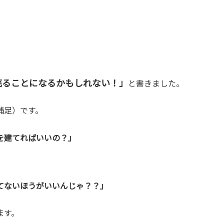
売ることになるかもしれない！」
と書きました。
補足）です。
を建てればいいの？」
てないほうがいいんじゃ？？」
ます。