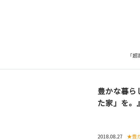
「超
豊かな暮ら
た家」を。
2018.08.27
★豊