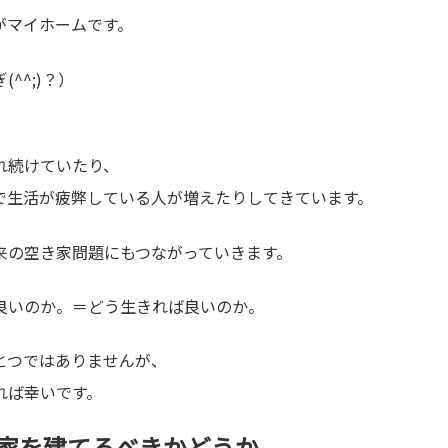
がマイホームです。
^^;)？）
れ続けていたり、
で生活が疲弊している人が増えたりしてきています。
来の空き家問題にもつながっていきます。
良いのか。＝どう生きれば良いのか。
とつではありませんが、
れば幸いです。
、家を建てるべきかどうか。