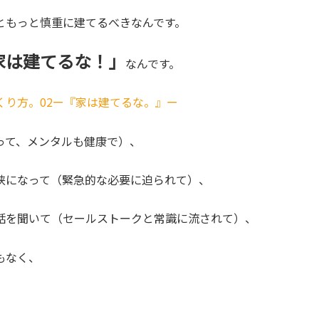
ともっと慎重に建てるべきなんです。
家は建てるな！」
なんです。
くり方。02ー『家は建てるな。』ー
って、メンタルも健康で）、
狭になって（緊急的な必要に迫られて）、
話を聞いて（セールストークと常識に流されて）、
もなく、
」