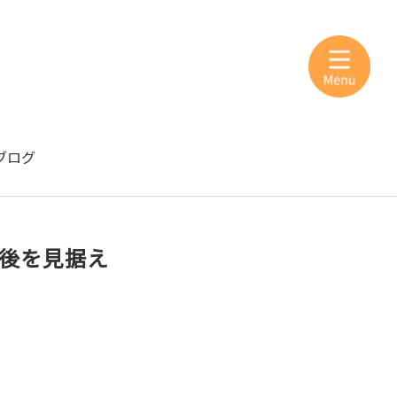
ブログ
老後を見据え