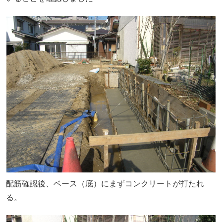
配筋確認後、ベース（底）にまずコンクリートが打たれ
る。