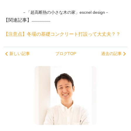
－「超高断熱の小さな木の家」escnel design－
【関連記事】................
【注意点】冬場の基礎コンクリート打設って大丈夫？？
新しい記事
ブログTOP
過去の記事