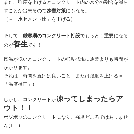
また、強度を上げるとコンクリート内の水分の割合を減ら
すことが出来るので
凍害対策
にもなる。
（＝「水セメント比」を下げる）
そして、
厳寒期のコンクリート打設
でもっとも重要になる
養生
のが
です！
気温が低いとコンクリートの強度発現に通常よりも時間が
かかります。
それは、時間を置けば良いこと（または強度を上げる＝
「温度補正」）
凍ってしまったらア
しかし、コンクリートが
ウト！！
ボソボソのコンクリートになり、強度どころではありませ
ん(T_T)