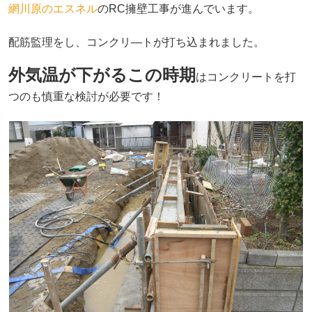
網川原のエスネル
のRC擁壁工事が進んでいます。
配筋監理をし、コンクリ―トが打ち込まれました。
外気温が下がるこの時期
はコンクリートを打
つのも慎重な検討が必要です！