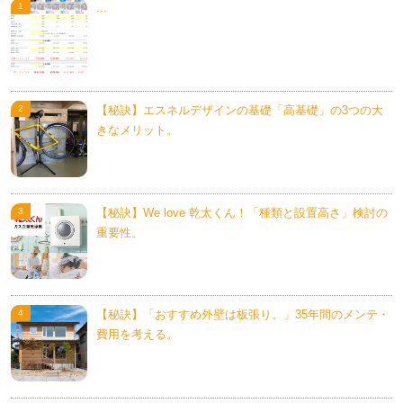
...
【秘訣】エスネルデザインの基礎「高基礎」の3つの大
きなメリット。
【秘訣】We love 乾太くん！「種類と設置高さ」検討の
重要性。
【秘訣】「おすすめ外壁は板張り。」35年間のメンテ・
費用を考える。