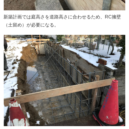
新築計画では庭高さを道路高さに合わせるため、RC擁壁
（土留め）が必要になる。