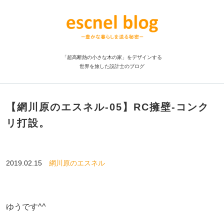
「超高断熱の小さな木の家」をデザインする
世界を旅した設計士のブログ
【網川原のエスネル‐05】RC擁壁-コンク
リ打設。
2019.02.15
網川原のエスネル
ゆうです^^