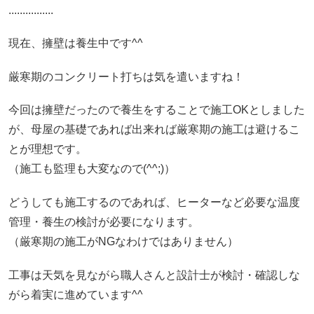
................
現在、擁壁は養生中です^^
厳寒期のコンクリート打ちは気を遣いますね！
今回は擁壁だったので養生をすることで施工OKとしました
が、母屋の基礎であれば出来れば厳寒期の施工は避けるこ
とが理想です。
（施工も監理も大変なので(^^;)）
どうしても施工するのであれば、ヒーターなど必要な温度
管理・養生の検討が必要になります。
（厳寒期の施工がNGなわけではありません）
工事は天気を見ながら職人さんと設計士が検討・確認しな
がら着実に進めています^^