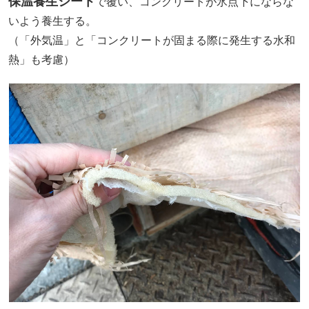
保温養生シート
で覆い、コンクリートが氷点下にならな
いよう養生する。
（「外気温」と「コンクリートが固まる際に発生する水和
熱」も考慮）