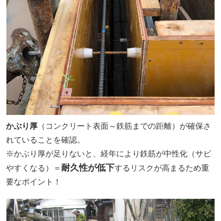
かぶり厚
（コンクリート表面～鉄筋までの距離）が確保さ
れていることを確認。
※かぶり厚が足りないと、経年により鉄筋が中性化（サビ
耐久性が低下
やすくなる）＝
するリスクが高まるため重
要なポイント！