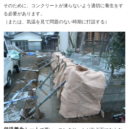
そのために、コンクリートが凍らないよう適切に養生をす
る必要があります。
（または、気温を見て問題のない時期に打設する）