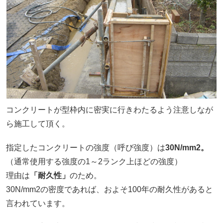
コンクリートが型枠内に密実に行きわたるよう注意しなが
ら施工して頂く。
指定したコンクリートの強度（呼び強度）は
30N/mm2。
（通常使用する強度の1～2ランク上ほどの強度）
理由は
「耐久性」
のため。
30N/mm2の密度であれば、およそ100年の耐久性があると
言われています。