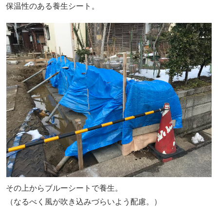
保温性のある養生シート。
その上からブルーシートで養生。
（なるべく風が吹き込みづらいよう配慮。）