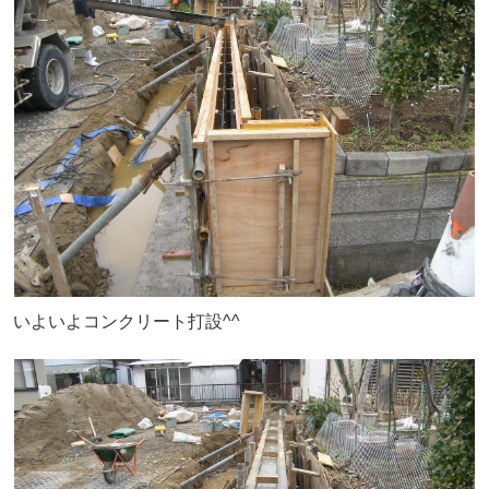
いよいよコンクリート打設^^