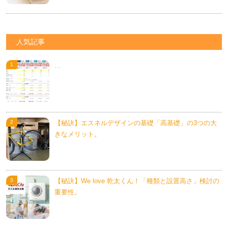
人気記事
...
【秘訣】エスネルデザインの基礎「高基礎」の3つの大
きなメリット。
【秘訣】We love 乾太くん！「種類と設置高さ」検討の
重要性。