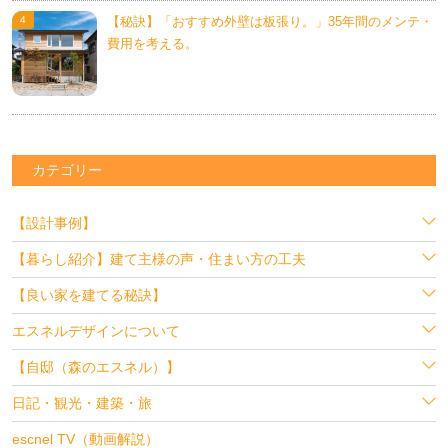
【秘訣】「おすすめ外壁は板張り。」35年間のメンテ・
費用を考える。
カテゴリー
【設計事例】
【暮らし紹介】建て主様の声・住まい方の工夫
【良い家を建てる秘訣】
エスネルデザインについて
【自邸（森のエスネル）】
日記・観光・建築・旅
escnel TV（動画解説）