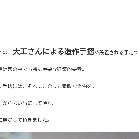
大工さんによる造作手摺
では、
が設置される予定で
摺は家の中でも特に重要な建築的要素。
た手摺には、それに見合った素敵な金物を。
」
から思い出にして頂く。
に選定して頂きました。