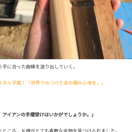
り手に合った曲線を造り出していく。
スネル手摺！「世界でみつけたあの掴み心地を。」
、アイアンの手摺受けはいかがでしょうか。」
たところ、Ｋ様がとても素敵な金物を見つけられました。