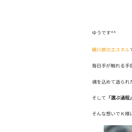
ゆうです^^
網川原のエスネル
毎日手が触れる手
魂を込めて造られ
そして
「選ぶ過程
そんな想いでＫ様