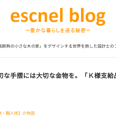
高断熱の小さな木の家」をデザインする
世界を旅した設計士の
切な手摺には大切な金物を。「Ｋ様支給
材・職人技】の物語