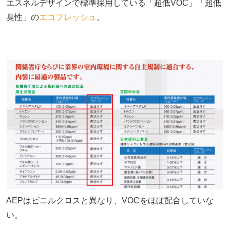
エスネルデザインで標準採用している「超低VOC」「超低
臭性」の
エコフレッシュ
。
AEPはビニルクロスと異なり、VOCをほぼ配合していな
い。