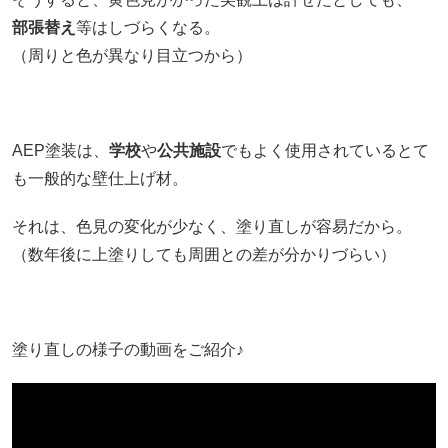
部張替え
等はしづらくなる。
（周りと色が異なり目立つから）
AEP塗装は、
学校
や
公共施設
でもよく使用されているとて
も一般的な壁仕上げ材。
それは、色見の変化が少なく、塗り直しが容易だから。
（数年後に上塗りしても周囲との差が分かりづらい）
塗り直しの様子の動画をご紹介♪