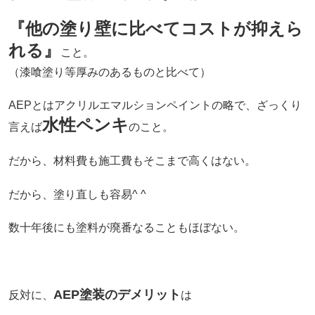
『他の塗り壁に比べてコストが抑えら
れる』
こと。
（漆喰塗り等厚みのあるものと比べて）
AEPとはアクリルエマルションペイントの略で、ざっくり
水性ペンキ
言えば
のこと。
だから、材料費も施工費もそこまで高くはない。
だから、塗り直しも容易^ ^
数十年後にも塗料が廃番なることもほぼない。
AEP塗装のデメリット
反対に、
は