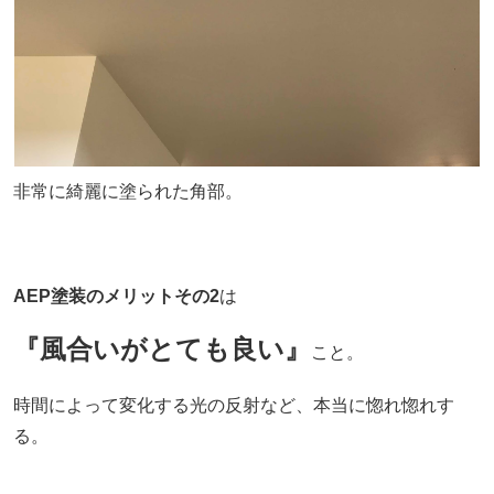
非常に綺麗に塗られた角部。
AEP塗装のメリットその2
は
『風合いがとても良い』
こと。
時間によって変化する光の反射など、本当に惚れ惚れす
る。