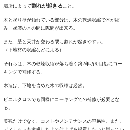
割れが起きる
場所によって
こと。
木と塗り壁が触れている部分は、木の乾燥収縮で木が縮
み、塗装の木の間に隙間が出来る。
また、壁と天井が交わる隅も割れが起きやすい。
（下地材の収縮などによる）
それらは、木の乾燥収縮が落ち着く築2年頃を目処にコー
キングで補修する。
木造は、下地を含めた木の収縮は必然。
ビニルクロスでも同様にコーキングでの補修が必要とな
る。
美観だけでなく、コストやメンテナンスの容易性、また、
デメリットも考慮した上で仕上げを提案したいと思ってい