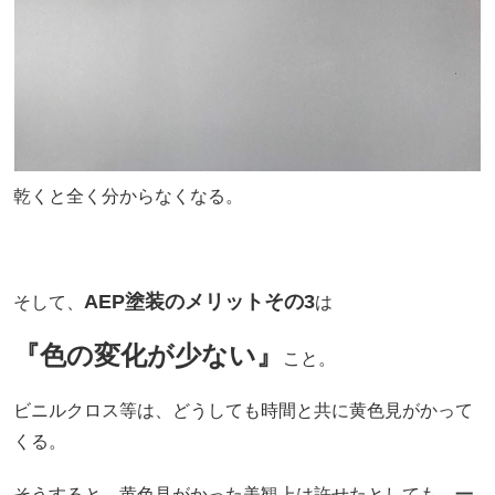
乾くと全く分からなくなる。
AEP塗装のメリットその3
そして、
は
『色の変化が少ない』
こと。
ビニルクロス等は、どうしても時間と共に黄色見がかって
くる。
そうすると、黄色見がかった美観上は許せたとしても、
一