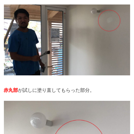
赤丸部
が試しに塗り直してもらった部分。