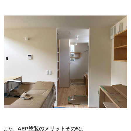
AEP塗装のメリットその5
また、
は