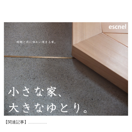
【関連記事】................