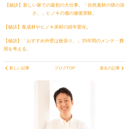
【秘訣】新しい家での最初の大仕事。「自然素材の懐の深
さ。」ヒノキの傷の修復実験。
【秘訣】集成材やヒノキ床材の経年変化。
【秘訣】「おすすめ外壁は板張り。」35年間のメンテ・費
用を考える。
新しい記事
ブログTOP
過去の記事