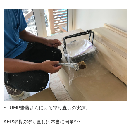
STUMP齋藤さんによる塗り直しの実演。
AEP塗装の塗り直しは本当に簡単^ ^