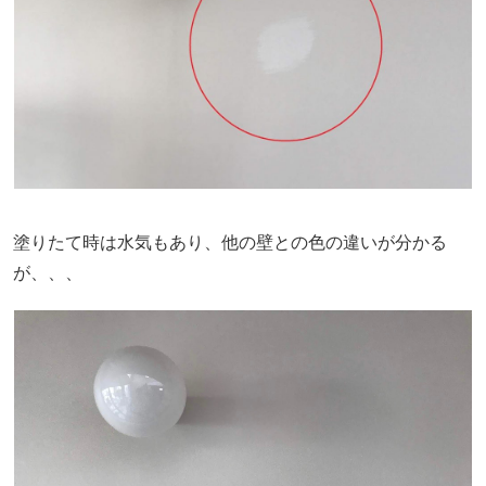
塗りたて時は水気もあり、他の壁との色の違いが分かる
が、、、