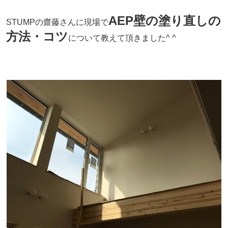
AEP壁の塗り直しの
STUMPの齋藤さんに現場で
方法・コツ
について教えて頂きました^ ^