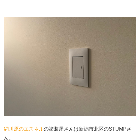
網川原のエスネル
の塗装屋さんは新潟市北区のSTUMPさ
ん。