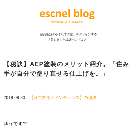
「超高断熱の小さな木の家」をデザインする
世界を旅した設計士のブログ
【秘訣】AEP塗装のメリット紹介。「住み
手が自分で塗り直せる仕上げを。」
2019.09.30
【経年変化・メンテナンス】の秘訣
ゆうです^^