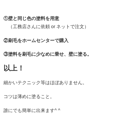
①壁と同じ色の塗料を用意
（工務店さんに依頼 or ネットで注文）
②刷毛をホームセンターで購入
③塗料を刷毛に少なめに乗せ、壁に塗る。
以上！
細かいテクニック等はほぼありません。
コツは薄めに塗ること。
誰にでも簡単に出来ます^ ^