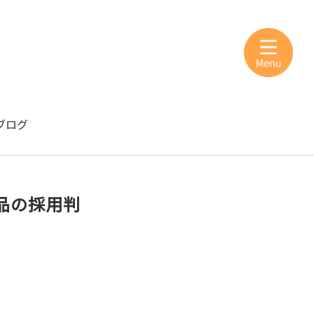
ブログ
品の採用判