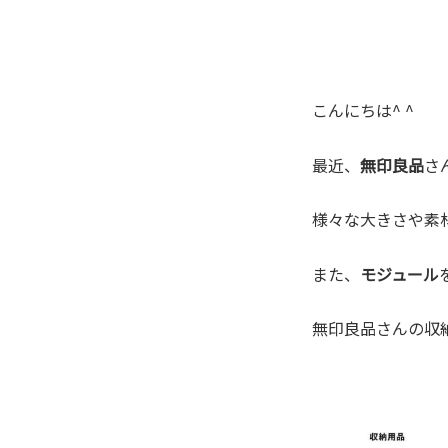
こんにちは^ ^
最近、
無印良品
さ
様々な大きさや素
また、
モジュール
無印良品さんの収