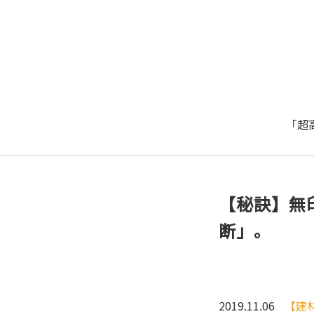
「超
【秘訣】無
断」。
2019.11.06
【建