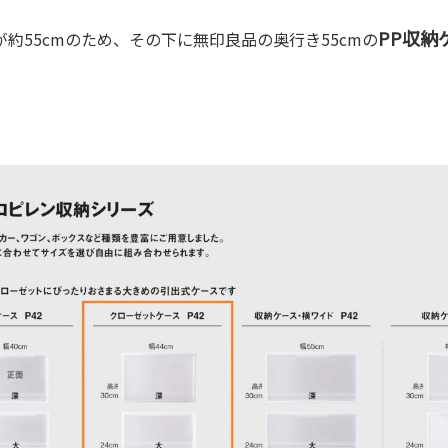
PP収納
約55cmのため、その下に無印良品の奥行き55cmの