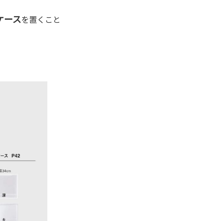
ケース
を置くこと