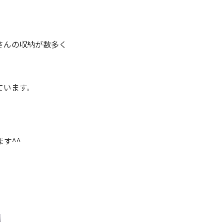
さんの収納が数多く
ています。
す^^