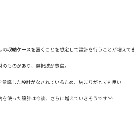
んの
収納ケース
を置くことを想定して設計を行うことが増えて
材のものがあり、選択肢が豊富。
を
意識した設計がなされているため、納まりがとても良い。
納を使った設計は今後、さらに増えていきそうです^^