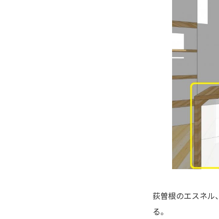
荻曽根のエスネル
る。