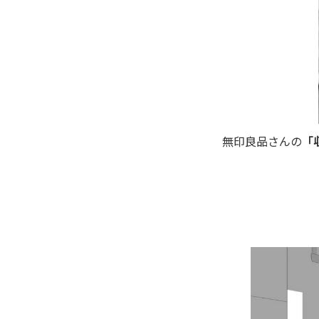
無印良品さんの
「