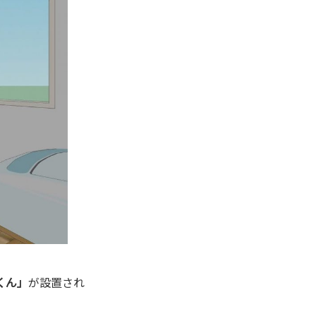
くん」
が設置され