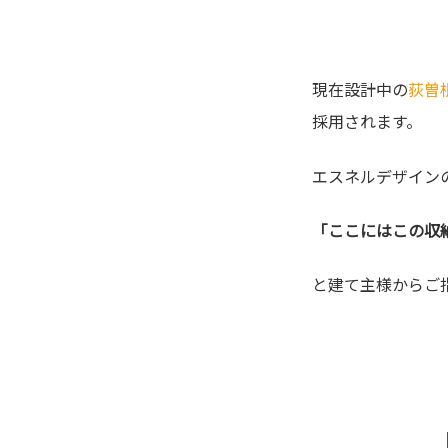
現在設計中の
荻曽
採用されます。
エスネルデザイン
「ここにはこの収
と建て主様からご