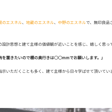
根のエスネル
、
地蔵のエスネル
、
中野のエスネル
で、無印良品
の設計思想と建て主様の価値観が近いことを感じ、嬉しく思っ
納を置きたいので棚の奥行きは○○mmでお願いします。」
指示いただくことも多く、建て主様から日々学ばせて頂いていま