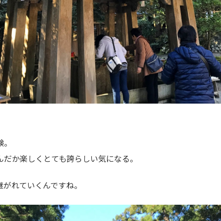
。
験。
んだか楽しくとても誇らしい気になる。
継がれていくんですね。