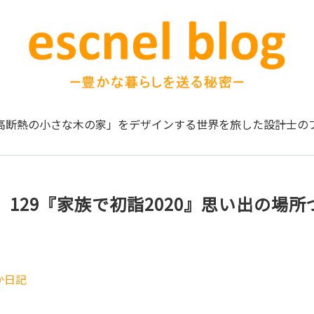
高断熱の小さな木の家」をデザインする
世界を旅した設計士の
129『家族で初詣2020』思い出の場所
か日記