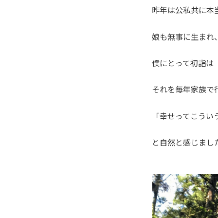
昨年は公私共に本
娘も無事に生まれ
僕にとって初詣は
それを毎年家族で
「幸せってこうい
と自然と感じまし