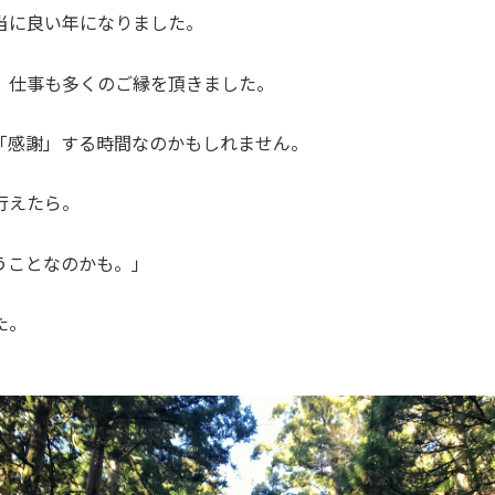
当に良い年になりました。
、仕事も多くのご縁を頂きました。
「感謝」する時間なのかもしれません。
行えたら。
うことなのかも。」
た。