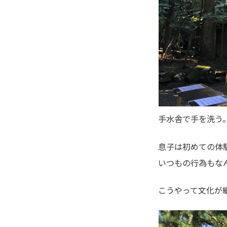
手水舎で手を洗う
息子は初めての体
いつもの行為もな
こうやって文化が