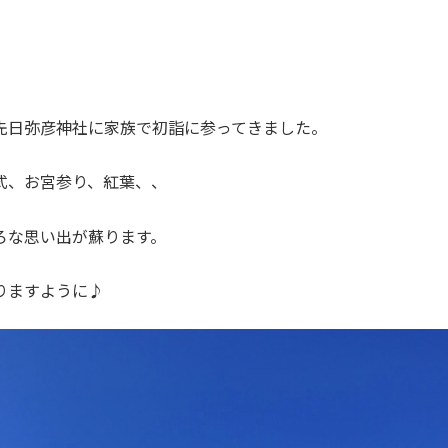
先日弥彦神社に家族で初詣に参ってきました。
式、お宮参り、紅葉、、
ろな思い出が蘇ります。
りますように♪