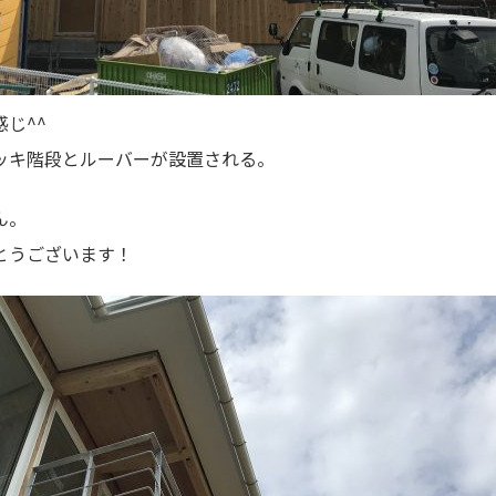
じ^^
ッキ階段とルーバーが設置される。
ん。
とうございます！