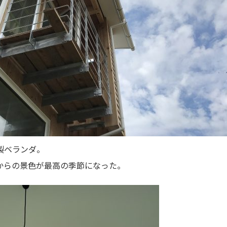
製ベランダ。
からの景色が最高の季節になった。