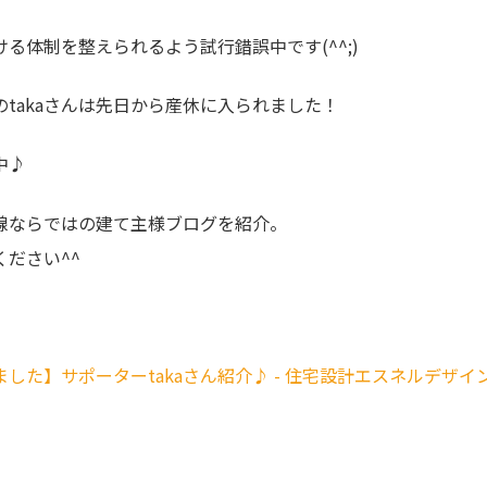
る体制を整えられるよう試行錯誤中です(^^;)
takaさんは先日から産休に入られました！
中♪
目線ならではの建て主様ブログを紹介。
ださい^^
した】サポーターtakaさん紹介♪ - 住宅設計エスネルデザイ