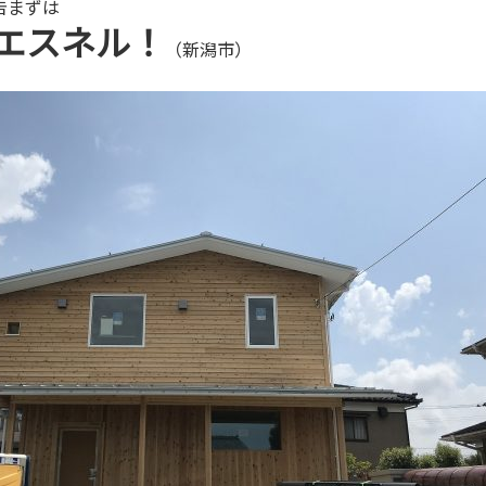
告まずは
エスネル！
（新潟市）