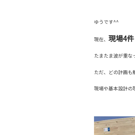
ゆうです^^
現場4件
現在、
たまたま波が重な
ただ、どの計画も
現場や基本設計の