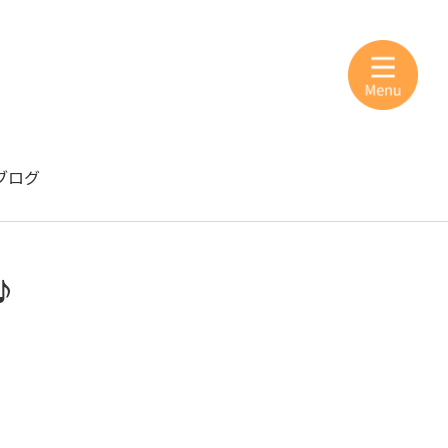
ブログ
♪