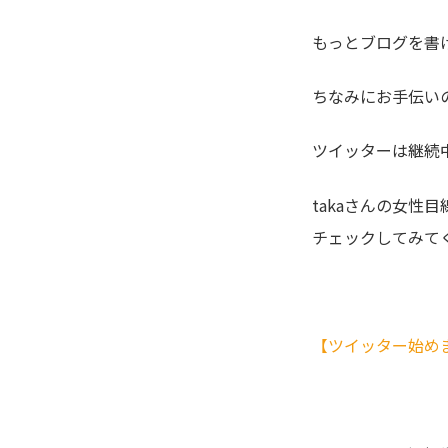
もっとブログを書け
ちなみにお手伝いの
ツイッターは継続
takaさんの女性
チェックしてみてく
【ツイッター始めま