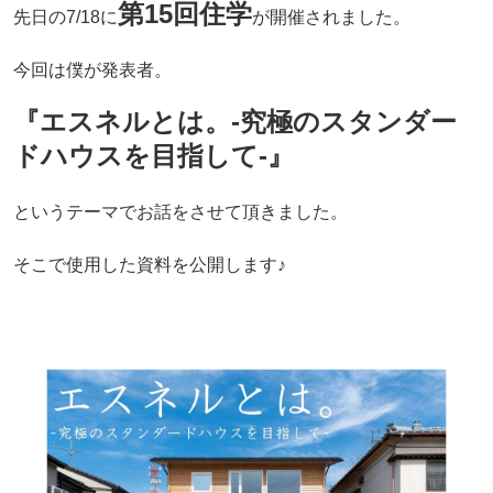
第15回住学
先日の7/18に
が開催されました。
今回は僕が発表者。
『エスネルとは。-究極のスタンダー
ドハウスを目指して-』
というテーマでお話をさせて頂きました。
そこで使用した資料を公開します♪