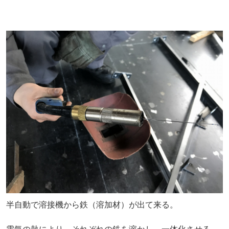
半自動で溶接機から鉄（溶加材）が出て来る。