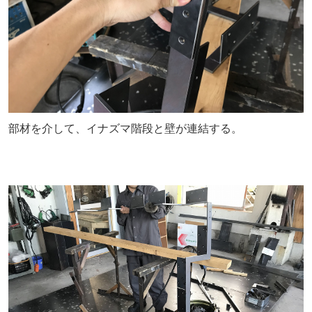
部材を介して、イナズマ階段と壁が連結する。