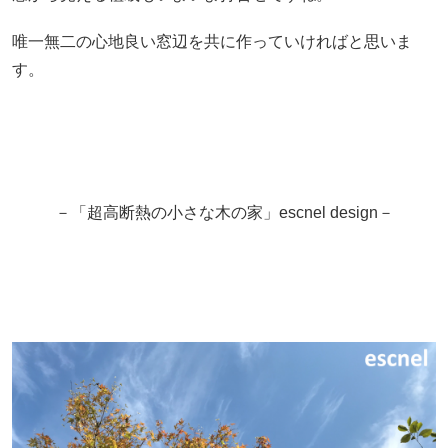
唯一無二の心地良い窓辺を共に作っていければと思いま
す。
－「超高断熱の小さな木の家」escnel design－