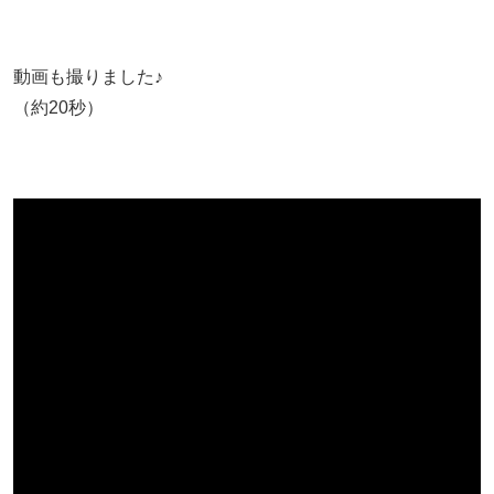
動画も撮りました♪
（約20秒）