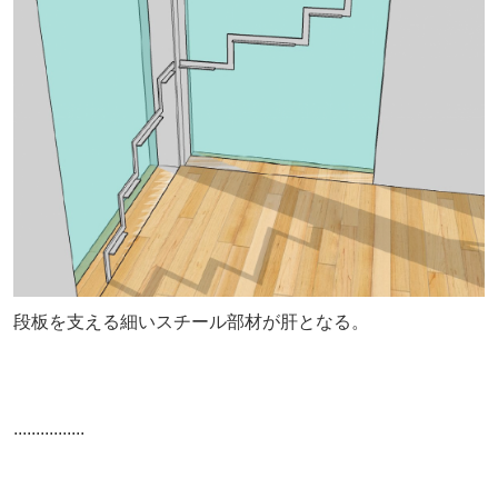
段板を支える細いスチール部材が肝となる。
................