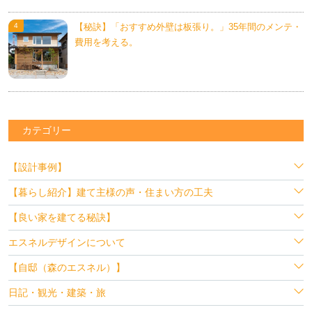
【秘訣】「おすすめ外壁は板張り。」35年間のメンテ・
費用を考える。
カテゴリー
【設計事例】
【暮らし紹介】建て主様の声・住まい方の工夫
【良い家を建てる秘訣】
エスネルデザインについて
【自邸（森のエスネル）】
日記・観光・建築・旅