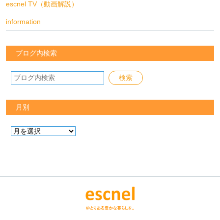
escnel TV（動画解説）
information
ブログ内検索
月別