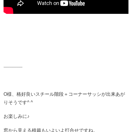
................
O様、格好良いスチール階段＋コーナーサッシが出来あが
りそうです^ ^
お楽しみに♪
窓から見える植栽もいよいよ打合せですね。