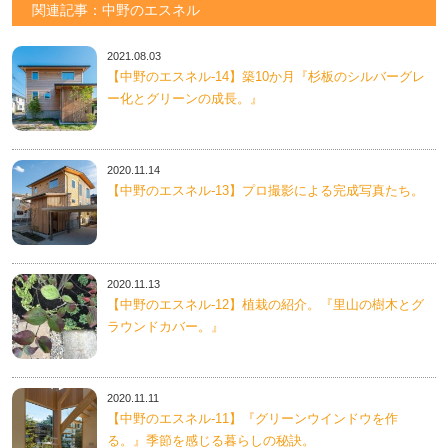
関連記事：中野のエスネル
2021.08.03
【中野のエスネル‐14】築10か月『杉板のシルバーグレ
ー化とグリーンの成長。』
2020.11.14
【中野のエスネル‐13】プロ撮影による完成写真たち。
2020.11.13
【中野のエスネル‐12】植栽の紹介。『里山の樹木とグ
ラウンドカバー。』
2020.11.11
【中野のエスネル‐11】『グリーンウインドウを作
る。』季節を感じる暮らしの秘訣。