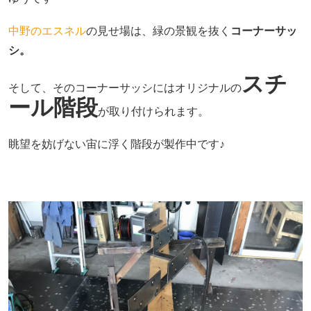
中野のエスネル
の見せ場は、緑の景観を抜く
コーナーサッ
シ。
スチ
そして、そのコーナーサッシにはオリジナルの
ール階段
が取り付けられます。
眺望を妨げない宙に浮く階段が製作中です♪