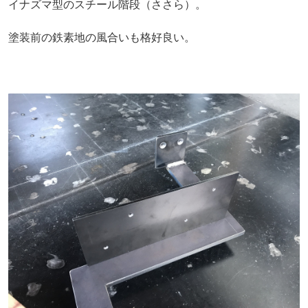
イナズマ型のスチール階段（ささら）。
塗装前の鉄素地の風合いも格好良い。