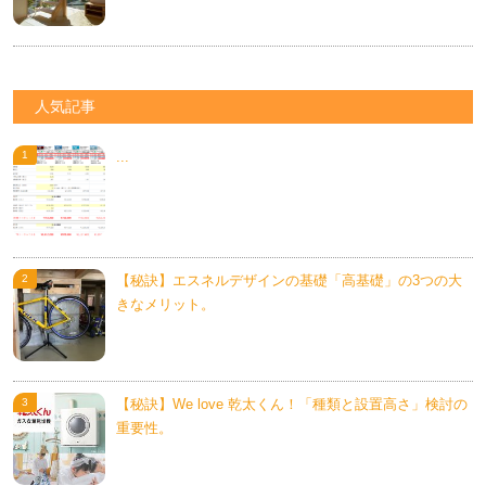
人気記事
...
【秘訣】エスネルデザインの基礎「高基礎」の3つの大
きなメリット。
【秘訣】We love 乾太くん！「種類と設置高さ」検討の
重要性。