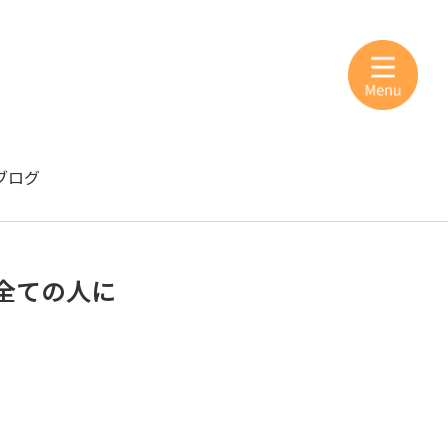
ブログ
全ての人に