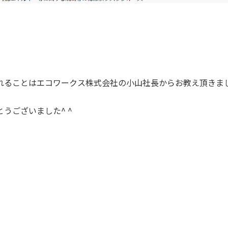
れることはエコワークス株式会社の小山社長からお教え頂きま
うございました^ ^