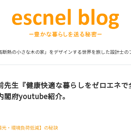
高断熱の小さな木の家」をデザインする
世界を旅した設計士の
前先生『健康快適な暮らしをゼロエネで
閣府youtube紹介。
陽光・環境負荷低減】の秘訣