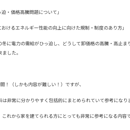
ひっ迫・価格高騰問題について」
物におけるエネルギー性能の向上に向けた規制・制度のあり方」
の冬に電力の需給がひっ迫し、どうして卸価格の高騰・高止ま
来ました。
時間！（しかも内容が難しい！）ですが、
料は非常に分かりやすく包括的にまとめられていて参考になりま
、これから家を建てられる方にとっても非常に参考になる内容