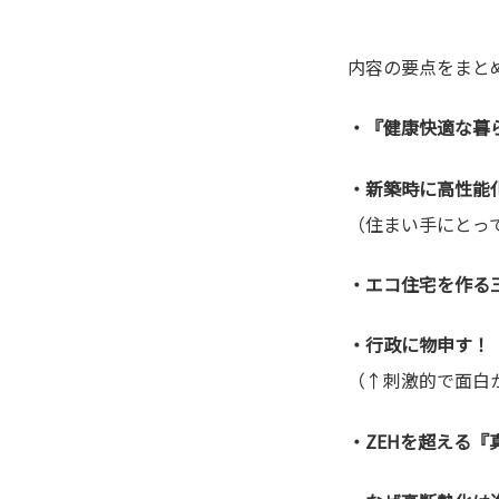
内容の要点をまと
・『健康快適な暮
・新築時に高性能
（住まい手にとっ
・エコ住宅を作る
・行政に物申す！
（↑刺激的で面白か
・ZEHを超える