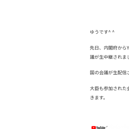
ゆうです^ ^
先日、内閣府からY
議が生中継されま
国の会議が生配信
大臣も参加された
きます。