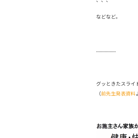
などなど。
................
グッときたスライド
（
前先生発表資料