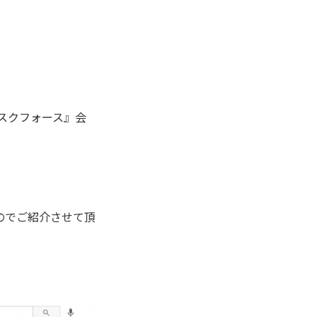
タスクフォース』会
のでご紹介させて頂