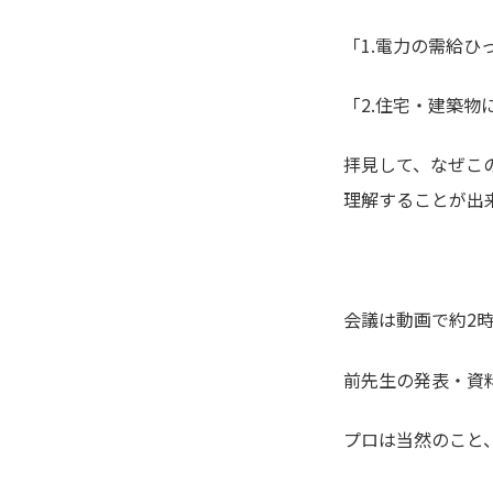
「1.電力の需給
「2.住宅・建築
拝見して、なぜこ
理解することが出
会議は動画で約2
前先生の発表・資
プロは当然のこと