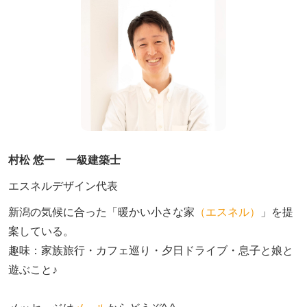
村松 悠一 一級建築士
エスネルデザイン代表
新潟の気候に合った「暖かい小さな家
（エスネル）
」を提
案している。

趣味：家族旅行・カフェ巡り・夕日ドライブ・息子と娘と
遊ぶこと♪　
