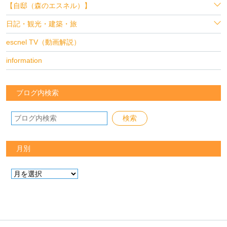
【自邸（森のエスネル）】
日記・観光・建築・旅
escnel TV（動画解説）
information
ブログ内検索
月別