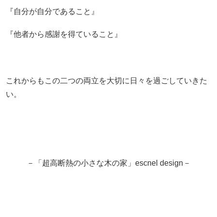
『自分が自分であること』
『他者から感謝を得ていること』
これからもこの二つの両立を大切に日々を過ごしていきた
い。
－「超高断熱の小さな木の家」escnel design－