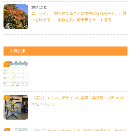
2024.12.11
エッセイ。『家を建てることに夢中になれる幸せ。』思
いを馳せる。－家族と共に何十年と過ごす場所－
人気記事
...
【秘訣】エスネルデザインの基礎「高基礎」の3つの大
きなメリット。