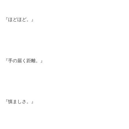
『ほどほど。』
『手の届く距離。』
『慎ましさ。』