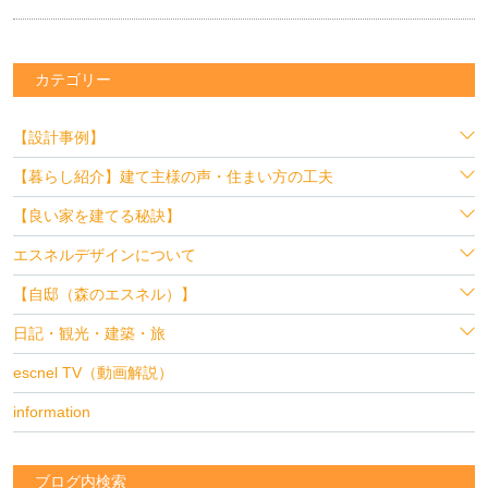
カテゴリー
【設計事例】
【暮らし紹介】建て主様の声・住まい方の工夫
【良い家を建てる秘訣】
エスネルデザインについて
【自邸（森のエスネル）】
日記・観光・建築・旅
escnel TV（動画解説）
information
ブログ内検索