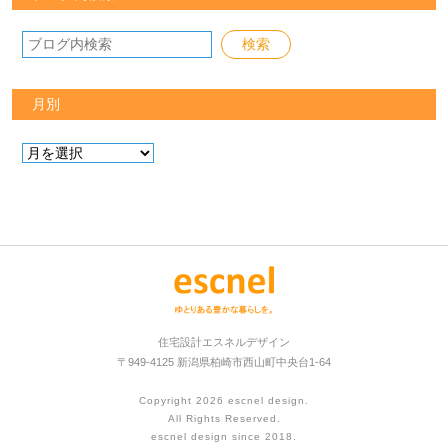
月別
住宅設計エスネルデザイン
〒949-4125 新潟県柏崎市西山町中央台1-64
Copyright 2026
escnel design
.
All Rights Reserved.
escnel design since 2018.