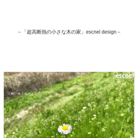
－「超高断熱の小さな木の家」escnel design－