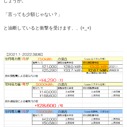
しょうか。
「言っても少額じゃない？」
と油断していると衝撃を受けます、、(+_+)