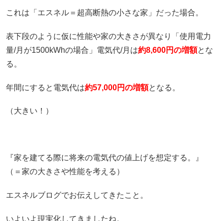
これは「エスネル＝超高断熱の小さな家」だった場合。
表下段のように仮に性能や家の大きさが異なり「使用電力
量/月が1500kWhの場合」電気代/月は
約8,600円の増額
とな
る。
年間にすると電気代は
約57,000円の増額
となる。
（大きい！）
『家を建てる際に将来の電気代の値上げを想定する。』
（＝家の大きさや性能を考える）
エスネルブログでお伝えしてきたこと。
いよいよ現実化してきましたね。