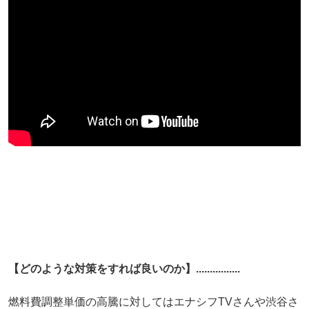
【どのような対策をすれば良いのか】................
燃料費調整単価の高騰に対してはエナシフTVさんや渋谷さ