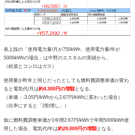
表上段の「使用電力量/月が750kWh、使用電力量/年が
5000kWhの場合」は中野のエスネルの実績から。
（給湯とコンロはガス）
使用量が昨年と同じだったとしても燃料費調整単価が変わ
ると電気代/月は
約4,300円の増額
となる。
（単価：-3.05円/kWhから2.67円/kWhに変わった場合）
（比率にすると「2割増し」）
仮に燃料費調整単価が1年間2.67円/kWhで年間5000kWh使
用した場合、電気代/年は
約28,000円の増額
となる。