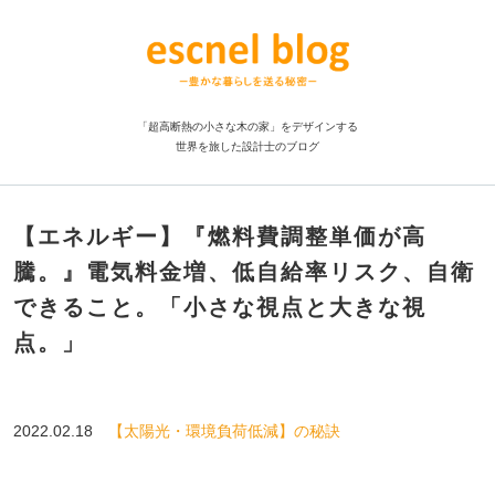
「超高断熱の小さな木の家」をデザインする
世界を旅した設計士のブログ
【エネルギー】『燃料費調整単価が高
騰。』電気料金増、低自給率リスク、自衛
できること。「小さな視点と大きな視
点。」
2022.02.18
【太陽光・環境負荷低減】の秘訣