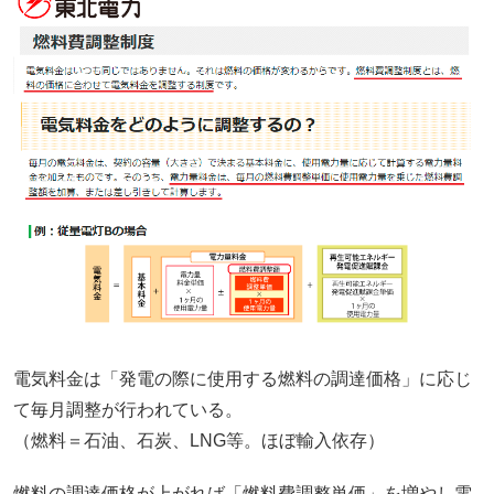
電気料金は「発電の際に使用する燃料の調達価格」に応じ
て毎月調整が行われている。
（燃料＝石油、石炭、LNG等。ほぼ輸入依存）
燃料の調達価格が上がれば「燃料費調整単価」を増やし電