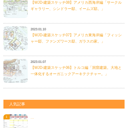
【WJD-建築スケッチ08】アメリカ西海岸編「サークル
ギャラリー、シンドラー邸、イームズ邸。」
2023.01.10
【WJD-建築スケッチ07】アメリカ東海岸編「フィッシ
ャー邸、ファンズワース邸、ガラスの家。」
2023.01.07
【WJD-建築スケッチ06】トルコ編「洞窟建築。大地と
一体化するオーガニックアーキテクチャー。」
人気記事
...