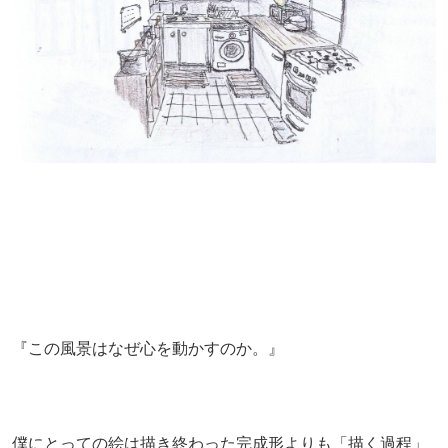
『この風景はなぜ心を動かすのか。』
僕にとっての絵は描き終わった完成形よりも「描く過程」