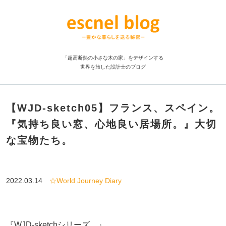
「超高断熱の小さな木の家」をデザインする
世界を旅した設計士のブログ
【WJD-sketch05】フランス、スペイン。
『気持ち良い窓、心地良い居場所。』大切
な宝物たち。
2022.03.14
☆World Journey Diary
『WJD-sketchシリーズ。』