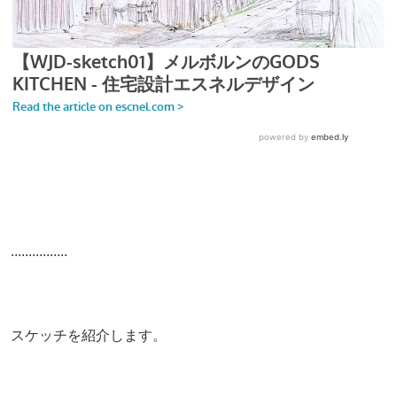
................
スケッチを紹介します。