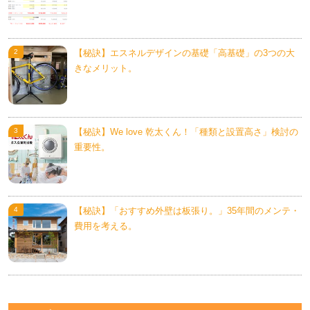
【秘訣】エスネルデザインの基礎「高基礎」の3つの大
きなメリット。
【秘訣】We love 乾太くん！「種類と設置高さ」検討の
重要性。
【秘訣】「おすすめ外壁は板張り。」35年間のメンテ・
費用を考える。