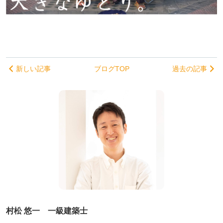
新しい記事
ブログTOP
過去の記事
村松 悠一 一級建築士