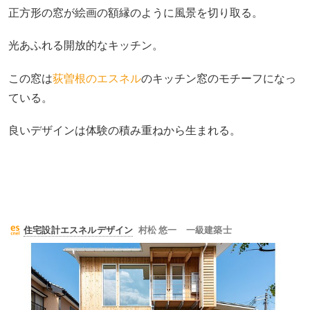
正方形の窓が絵画の額縁のように風景を切り取る。
光あふれる開放的なキッチン。
この窓は
荻曽根のエスネル
のキッチン窓のモチーフになっ
ている。
良いデザインは体験の積み重ねから生まれる。