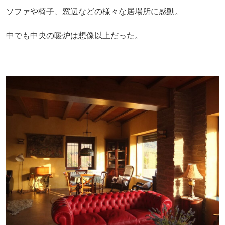
ソファや椅子、窓辺などの様々な居場所に感動。
中でも中央の暖炉は想像以上だった。