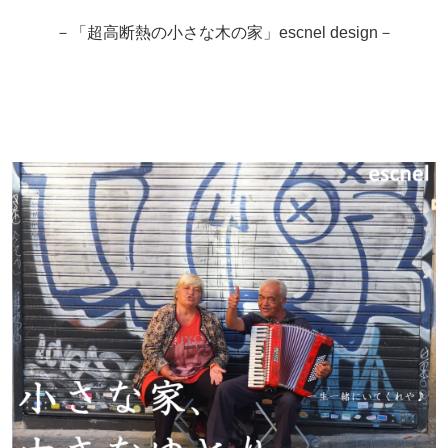
－「超高断熱の小さな木の家」escnel design－