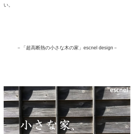
い。
－「超高断熱の小さな木の家」escnel design－