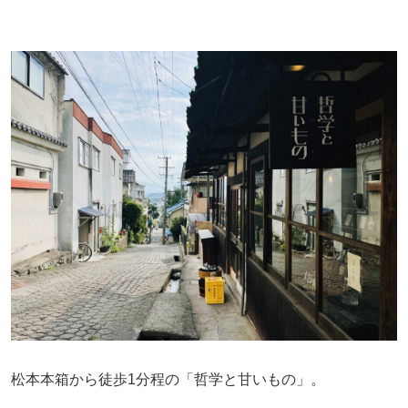
松本本箱から徒歩1分程の「哲学と甘いもの」。