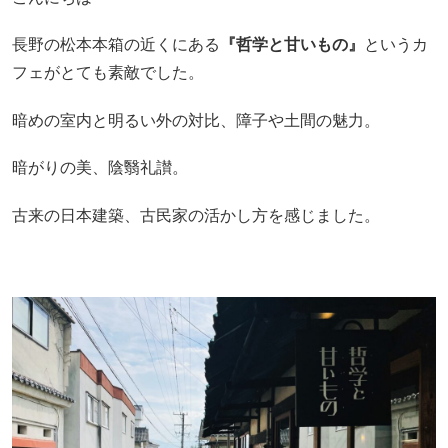
長野の松本本箱の近くにある
『哲学と甘いもの』
というカ
フェがとても素敵でした。
暗めの室内と明るい外の対比、障子や土間の魅力。
暗がりの美、陰翳礼讃。
古来の日本建築、古民家の活かし方を感じました。