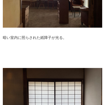
暗い室内に照らされた紙障子が光る。