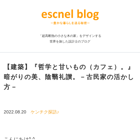
「超高断熱の小さな木の家」をデザインする
世界を旅した設計士のブログ
【建築】『哲学と甘いもの（カフェ）。』
暗がりの美、陰翳礼讃。－古民家の活かし
方－
2022.08.20
ケンチク探訪♪
こんにちは^ ^