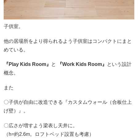
子供室。
他の居場所をより得られるよう子供室はコンパクトにまと
めている。
『Play Kids Room』
と
『Work Kids Room』
という設計
概念。
また
〇子供が自由に改造できる『カスタムウォール（合板仕上
げ壁）』。
〇広さが増すよう梁表し天井に。
（h=約2.6m。ロフトベッド設置も考慮）