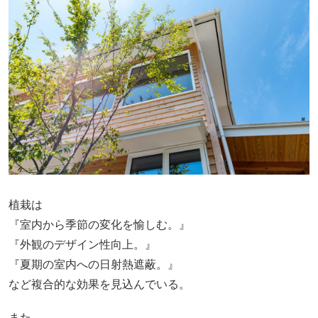
植栽は
『室内から季節の変化を愉しむ。』
『外観のデザイン性向上。』
『夏期の室内への日射熱遮蔽。』
など複合的な効果を見込んでいる。
また