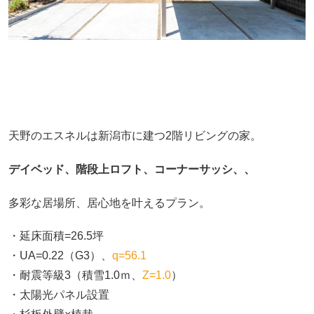
天野のエスネルは新潟市に建つ2階リビングの家。
デイベッド、階段上ロフト、コーナーサッシ、、
多彩な居場所、居心地を叶えるプラン。
・延床面積=26.5坪
・UA=0.22（G3）、
q=56.1
・耐震等級3（積雪1.0ｍ、
Z=1.0
）
・太陽光パネル設置