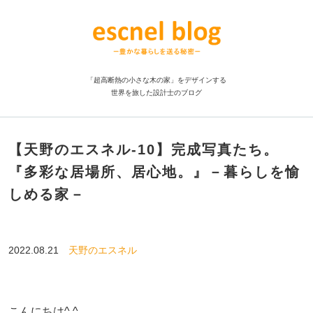
「超高断熱の小さな木の家」をデザインする
世界を旅した設計士のブログ
【天野のエスネル‐10】完成写真たち。
『多彩な居場所、居心地。』－暮らしを愉
しめる家－
2022.08.21
天野のエスネル
こんにちは^ ^