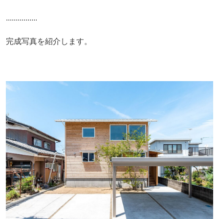
................
完成写真を紹介します。