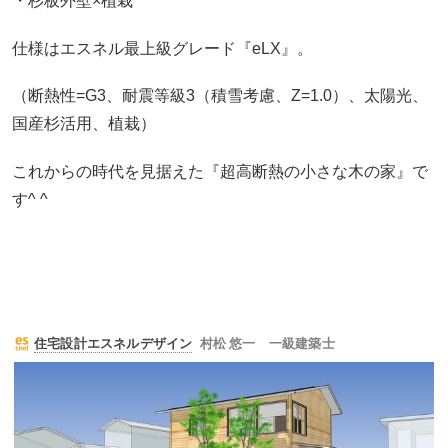
・杉板外壁×植栽
仕様はエスネル最上級グレード『eLX』。
（断熱性=G3、耐震等級3（積雪考慮、Z=1.0）、太陽光、
国産杉活用、植栽）
これからの時代を見据えた『超高断熱の小さな木の家』で
す^ ^