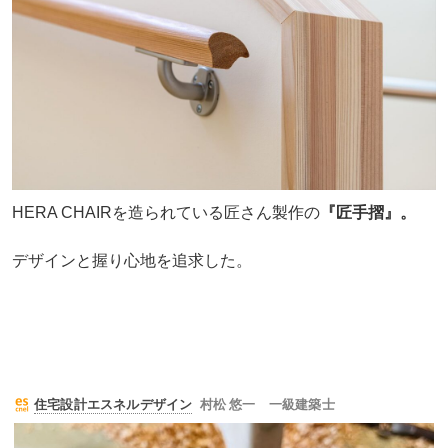
HERA CHAIRを造られている匠さん製作の
『匠手摺』。
デザインと握り心地を追求した。