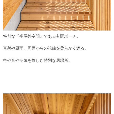
特別な『半屋外空間』である玄関ポーチ。
直射や風雨、周囲からの視線を柔らかく遮る。
空や音や空気を愉しむ特別な居場所。