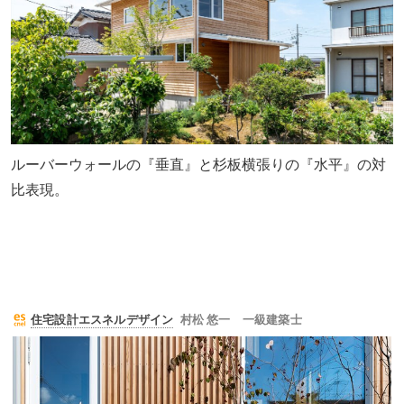
ルーバーウォールの『垂直』と杉板横張りの『水平』の対
比表現。