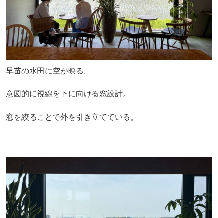
早苗の水田に空が映る。
意図的に視線を下に向ける窓設計。
窓を絞ることで外を引き立てている。