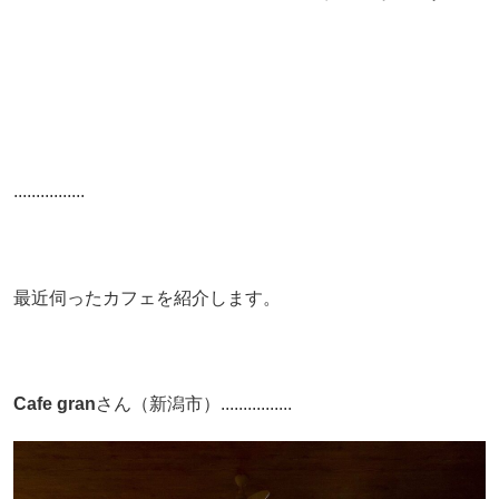
................
最近伺ったカフェを紹介します。
Cafe gran
さん（新潟市）................