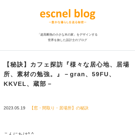
「超高断熱の小さな木の家」をデザインする
世界を旅した設計士のブログ
【秘訣】カフェ探訪『様々な居心地、居場
所、素材の勉強。』－gran、59FU、
KKVEL、蔵部－
2023.05.19
【窓・間取り・居場所】の秘訣
こんにちは^ ^