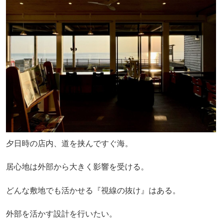
夕日時の店内、道を挟んですぐ海。
居心地は外部から大きく影響を受ける。
どんな敷地でも活かせる『視線の抜け』はある。
外部を活かす設計を行いたい。