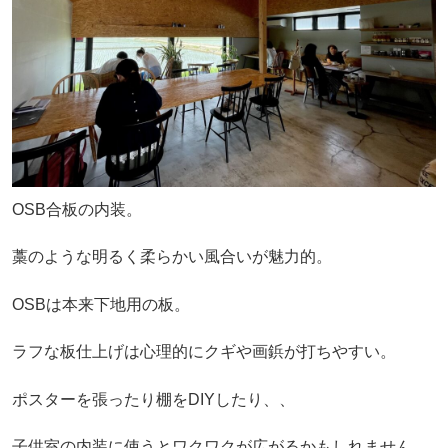
OSB合板の内装。
藁のような明るく柔らかい風合いが魅力的。
OSBは本来下地用の板。
ラフな板仕上げは心理的にクギや画鋲が打ちやすい。
ポスターを張ったり棚をDIYしたり、、
子供室の内装に使うとワクワクが広がるかもしれません。