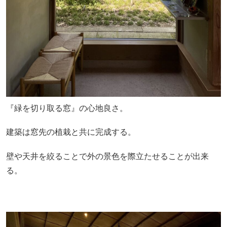
『緑を切り取る窓』の心地良さ。
建築は窓先の植栽と共に完成する。
壁や天井を絞ることで外の景色を際立たせることが出来
る。