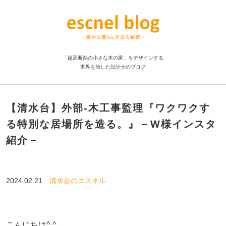
「超高断熱の小さな木の家」をデザインする
世界を旅した設計士のブログ
【清水台】外部-木工事監理『ワクワクす
る特別な居場所を造る。』－W様インスタ
紹介－
2024.02.21
清水台のエスネル
こんにちは^ ^