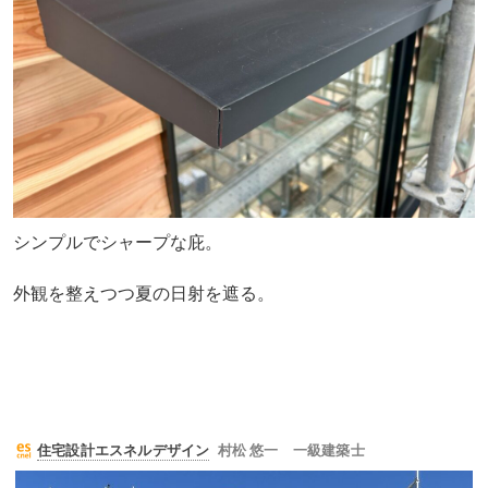
シンプルでシャープな庇。
外観を整えつつ夏の日射を遮る。