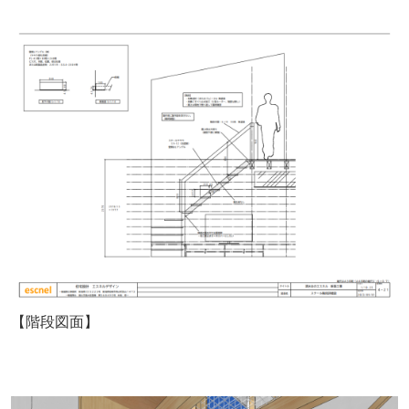
【階段図面】