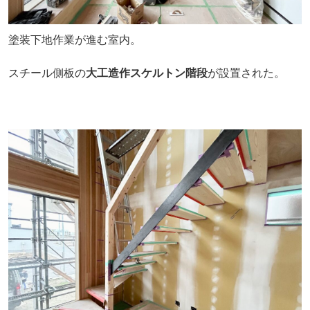
塗装下地作業が進む室内。
スチール側板の
大工造作スケルトン階段
が設置された。