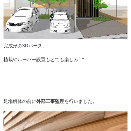
完成形の3Dパース。
植栽やルーバー設置もとても楽しみ^ ^
足場解体の前に
外部工事監理
を行いました。