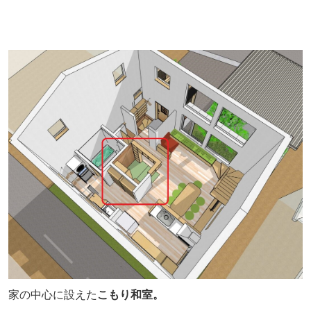
家の中心に設えた
こもり和室。