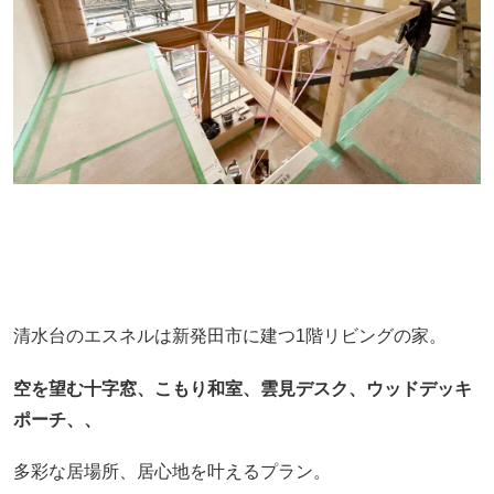
清水台のエスネルは新発田市に建つ1階リビングの家。
空を望む十字窓、こもり和室、雲見デスク、ウッドデッキ
ポーチ、、
多彩な居場所、居心地を叶えるプラン。