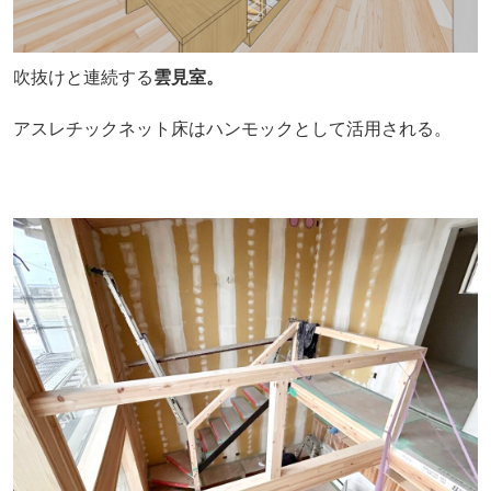
吹抜けと連続する
雲見室。
アスレチックネット床はハンモックとして活用される。