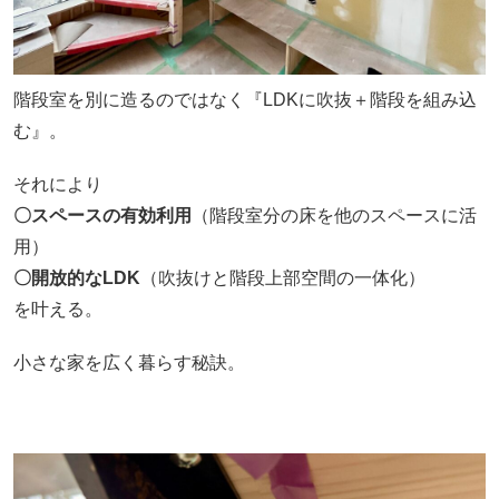
階段室を別に造るのではなく『LDKに吹抜＋階段を組み込
む』。
それにより
〇スペースの有効利用
（階段室分の床を他のスペースに活
用）
〇開放的なLDK
（吹抜けと階段上部空間の一体化）
を叶える。
小さな家を広く暮らす秘訣。