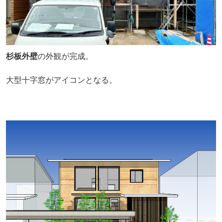
杉板外壁
の外観が完成。
大型十字窓がアイコンとなる。