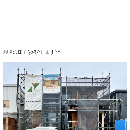
................
現場の様子を紹介します^ ^