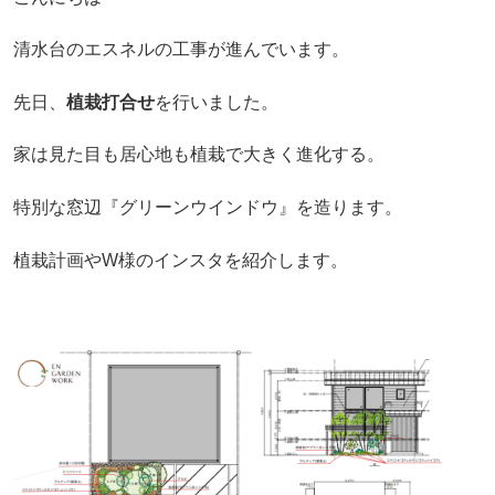
清水台のエスネルの工事が進んでいます。
先日、
植栽打合せ
を行いました。
家は見た目も居心地も植栽で大きく進化する。
特別な窓辺『グリーンウインドウ』を造ります。
植栽計画やW様のインスタを紹介します。