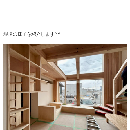
................
現場の様子を紹介します^ ^