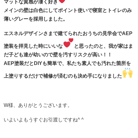
マットな質感が凄く好き
メインの壁は白色にしてポイント使いで寝室とトイレのみ
薄いグレーを採用しました。
エスネルデザインさまで建てられたおうちの見学会でAEP
塗装を拝見した時にいいな
と思ったのと、
我が家はま
だ子ども達が幼いので壁を汚すリスクが高い！！
AEP塗装だとDIYも簡単で、私たち素人でも汚れた箇所を
上塗りするだけで補修が済むのも決め手になりました
W様、ありがとうございます。
いよいよもうすぐお引渡しですね^ ^