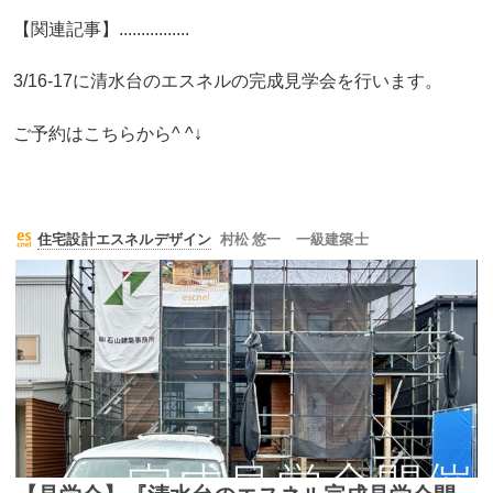
【関連記事】................
3/16-17に清水台のエスネルの完成見学会を行います。
ご予約はこちらから^ ^↓