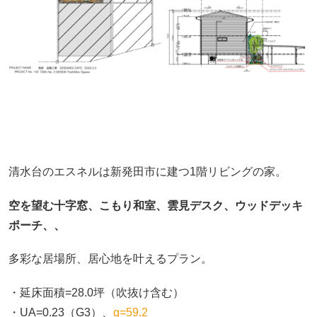
清水台のエスネルは新発田市に建つ1階リビングの家。
空を望む十字窓、こもり和室、雲見デスク、ウッドデッキ
ポーチ、、
多彩な居場所、居心地を叶えるプラン。
・延床面積=28.0坪（吹抜け含む）
・UA=0.23（G3）、
q=59.2