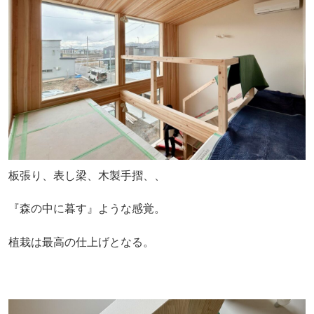
板張り、表し梁、木製手摺、、
『森の中に暮す』ような感覚。
植栽は最高の仕上げとなる。