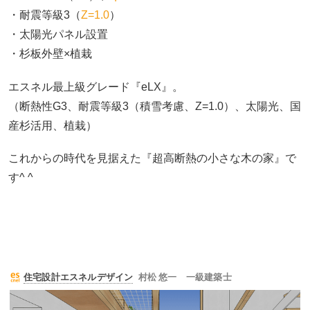
・耐震等級3（
Z=1.0
）
・太陽光パネル設置
・杉板外壁×植栽
エスネル最上級グレード『eLX』。
（断熱性G3、耐震等級3（積雪考慮、Z=1.0）、太陽光、国
産杉活用、植栽）
これからの時代を見据えた『超高断熱の小さな木の家』で
す^ ^