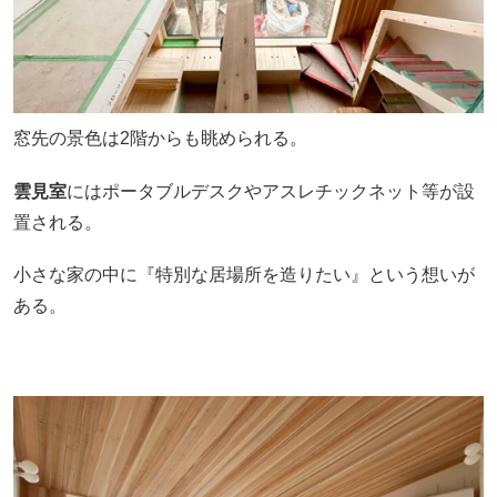
窓先の景色は2階からも眺められる。
雲見室
にはポータブルデスクやアスレチックネット等が設
置される。
小さな家の中に『特別な居場所を造りたい』という想いが
ある。