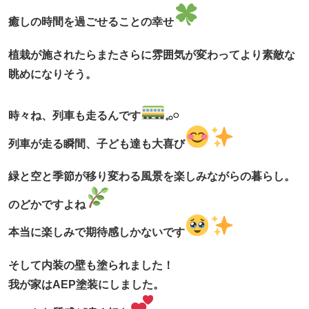
癒しの時間を過ごせることの幸せ
植栽が施されたらまたさらに雰囲気が変わってより素敵な
眺めになりそう。
時々ね、列車も走るんです
𓈒𓂂𓏸
列車が走る瞬間、子ども達も大喜び
緑と空と季節が移り変わる風景を楽しみながらの暮らし。
のどかですよね
本当に楽しみで期待感しかないです
そして内装の壁も塗られました！
我が家はAEP塗装にしました。