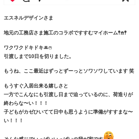
エスネルデザインさま
地元の工務店さま施工のコラボですすむマイホーム𖤣𖠿𖤣
ワクワクドキドキꔛ‬ෆ
引渡しまで10日を切りました。
もうね、ここ最近はずっとずーっとソワソワしています 笑
もうすぐ入居出来る嬉しさと
一方でこんなにも引渡し日まで迫っているのに、荷造りが
終わらな〜い！！！
子どもがカゼひいてて日中も思うように準備がすすまな〜
い！！！