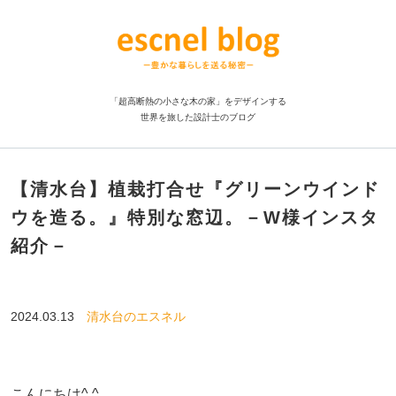
「超高断熱の小さな木の家」をデザインする
世界を旅した設計士のブログ
【清水台】植栽打合せ『グリーンウインド
ウを造る。』特別な窓辺。－W様インスタ
紹介－
2024.03.13
清水台のエスネル
こんにちは^ ^