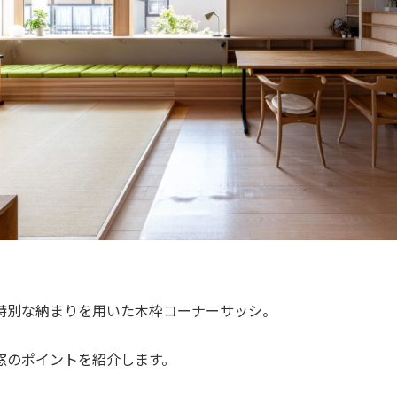
。
特別な納まりを用いた木枠コーナーサッシ。
窓のポイントを紹介します。