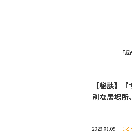
「超
【秘訣】『
別な居場所
2023.01.09
【窓