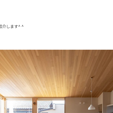
介します^ ^