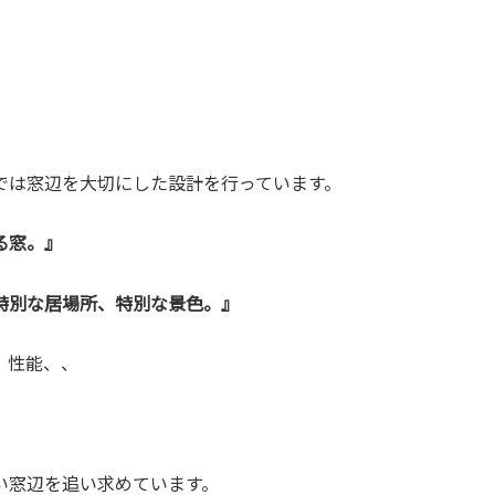
では窓辺を大切にした設計を行っています。
る窓。』
特別な居場所、特別な景色。』
、性能、、
。
い窓辺を追い求めています。