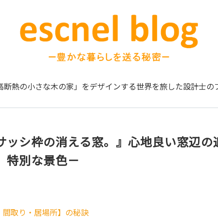
高断熱の小さな木の家」をデザインする
世界を旅した設計士の
サッシ枠の消える窓。』心地良い窓辺の
、特別な景色－
・間取り・居場所】の秘訣