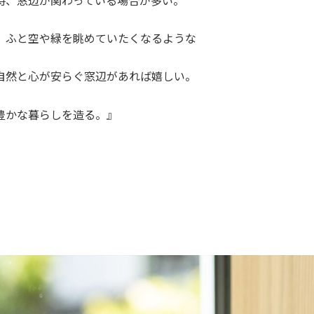
、ふと空や緑を眺めていたくなるような
自然と心が安らぐ窓辺があれば嬉しい。
豊かな暮らしを造る。』