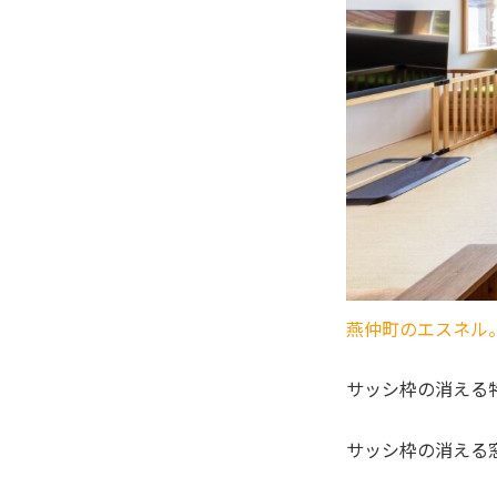
燕仲町のエスネル
サッシ枠の消える
サッシ枠の消える