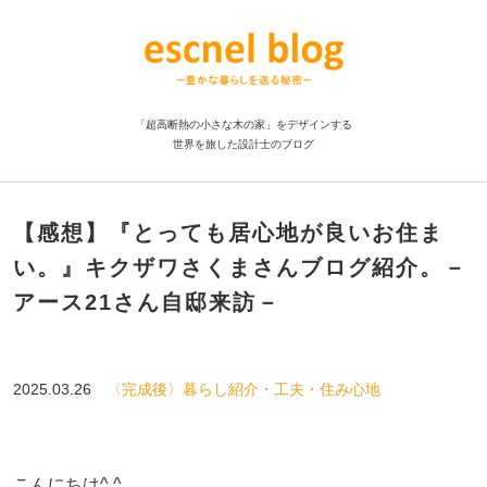
「超高断熱の小さな木の家」をデザインする
世界を旅した設計士のブログ
【感想】『とっても居心地が良いお住ま
い。』キクザワさくまさんブログ紹介。－
アース21さん自邸来訪－
2025.03.26
〈完成後〉暮らし紹介・工夫・住み心地
こんにちは^ ^