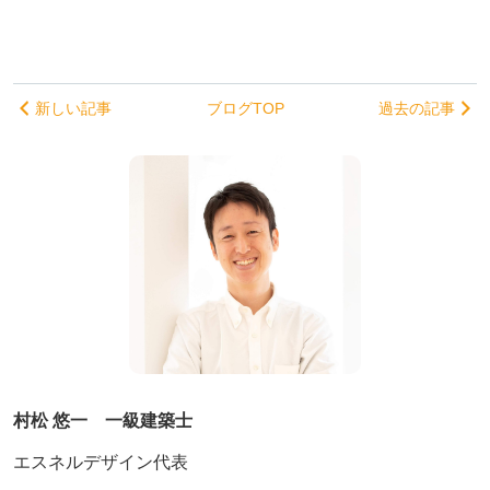
新しい記事
ブログTOP
過去の記事
村松 悠一 一級建築士
エスネルデザイン代表