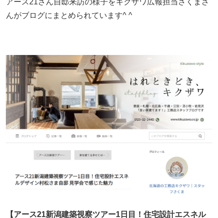
アース21さん自邸来訪の様子をキクザワ広報担当さくまさ
んがブログにまとめられています^ ^
【アース21新潟建築視察ツアー1日目！住宅設計エスネル