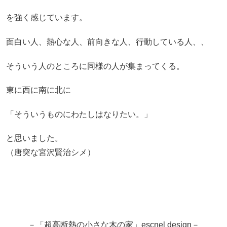
を強く感じています。
面白い人、熱心な人、前向きな人、行動している人、、
そういう人のところに同様の人が集まってくる。
東に西に南に北に
「そういうものにわたしはなりたい。」
と思いました。
（唐突な宮沢賢治シメ）
－「超高断熱の小さな木の家」escnel design－