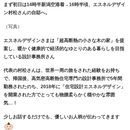
まず初日は
14時半新潟空港着→16時半頃、
エスネルデザイ
ン村松さんの自邸へ。
（写真）
エスネルデザインさまは
「超高断熱の小さな木の家」を提
案し、暖かく健康的で経済的なゆとりのある暮らしを目指
している設計事務所さん
代表の村松さんは、世界一周の旅をされた経験をお持ち
で、帰国後、高気密高断熱住宅専門の設計事務所で5年間
勤務されたのち、
2018年に「住宅設計エスネルデザイン」
を開業された方でとっても物腰柔らかく穏やかな雰囲
気…！
少しお話するだけでも、優しいお人柄が伝わってきます