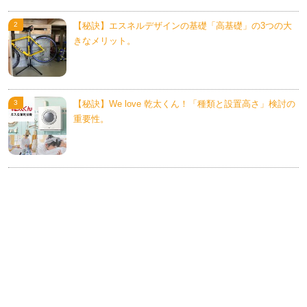
【秘訣】エスネルデザインの基礎「高基礎」の3つの大
きなメリット。
【秘訣】We love 乾太くん！「種類と設置高さ」検討の
重要性。
【秘訣】「おすすめ外壁は板張り。」35年間のメンテ・
費用を考える。
カテゴリー