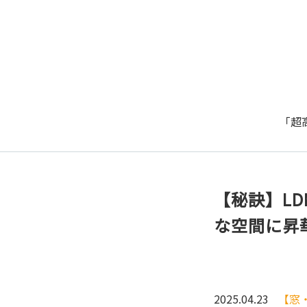
「超
【秘訣】L
な空間に昇
2025.04.23
【窓