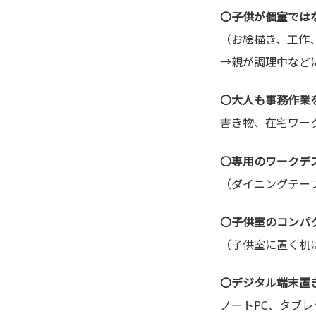
〇子供が個室では
（お絵描き、工作、
→親が調理中など
〇大人も事務作業
書き物、在宅ワーク
〇専用のワークデ
（ダイニングテー
〇子供室のコンパ
（子供室に置く机
〇デジタル端末置
ノートPC、タブ