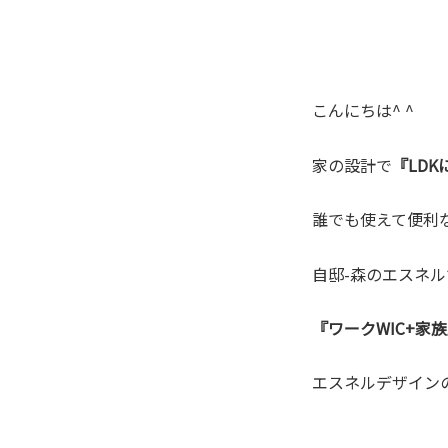
こんにちは^ ^
家の設計で
『LD
誰でも使えて便利
自邸-森のエスネ
『ワークWIC+家
エスネルデザイン