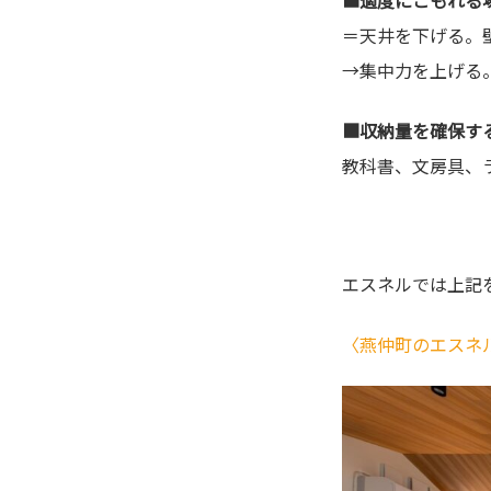
■適度にこもれる
＝天井を下げる。
→集中力を上げる
■収納量を確保す
教科書、文房具、
エスネルでは上記
〈燕仲町のエスネ