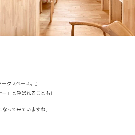
ワークスペース。』
ナー」と呼ばれることも）
になって来ていますね。