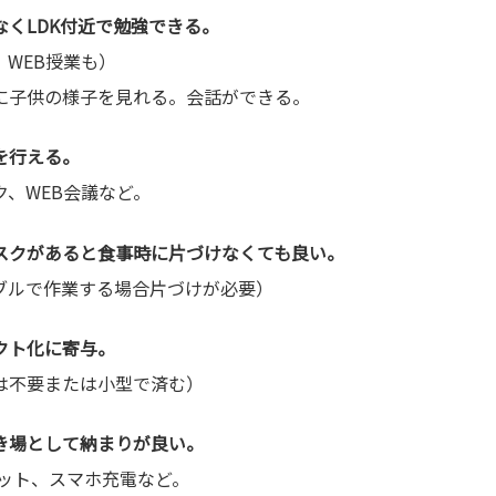
なくLDK付近で勉強できる。
WEB授業も）
に子供の様子を見れる。会話ができる。
を行える。
、WEB会議など。
スクがあると食事時に片づけなくても良い。
ブルで作業する場合片づけが必要）
クト化に寄与。
は不要または小型で済む）
き場として納まりが良い。
レット、スマホ充電など。