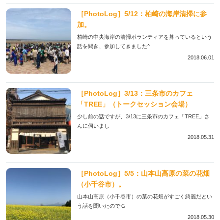
［PhotoLog］5/12：柏崎の海岸清掃に参
加。
柏崎の中央海岸の清掃ボランティアを募っているという
話を聞き、参加してきました^
2018.06.01
［PhotoLog］3/13：三条市のカフェ
「TREE」（トークセッション会場）
少し前の話ですが、3/13に三条市のカフェ「TREE」さ
んに伺いまし
2018.05.31
［PhotoLog］5/5：山本山高原の菜の花畑
（小千谷市）。
山本山高原（小千谷市）の菜の花畑がすごく綺麗だとい
う話を聞いたのでＧ
2018.05.30