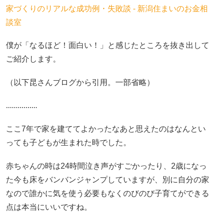
家づくりのリアルな成功例・失敗談 - 新潟住まいのお金相
談室
僕が「なるほど！面白い！」と感じたところを抜き出して
ご紹介します。
（以下昆さんブログから引用。一部省略）
................
ここ7年で家を建ててよかったなあと思えたのはなんとい
っても子どもが生まれた時でした。
赤ちゃんの時は24時間泣き声がすごかったり、2歳になっ
た今も床をバンバンジャンプしていますが、別に自分の家
なので誰かに気を使う必要もなくのびのび子育てができる
点は本当にいいですね。