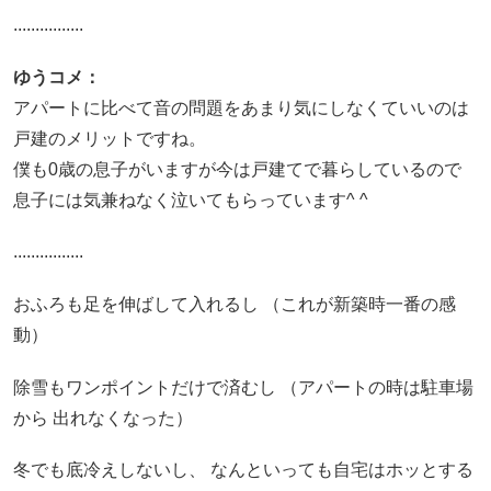
................
ゆうコメ：
アパートに比べて音の問題をあまり気にしなくていいのは
戸建のメリットですね。
僕も0歳の息子がいますが今は戸建てで暮らしているので
息子には気兼ねなく泣いてもらっています^ ^
................
おふろも足を伸ばして入れるし （これが新築時一番の感
動）
除雪もワンポイントだけで済むし （アパートの時は駐車場
から 出れなくなった）
冬でも底冷えしないし、 なんといっても自宅はホッとする