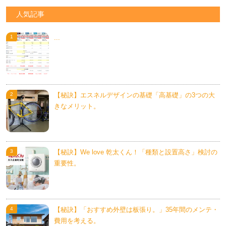
人気記事
...
【秘訣】エスネルデザインの基礎「高基礎」の3つの大
きなメリット。
【秘訣】We love 乾太くん！「種類と設置高さ」検討の
重要性。
【秘訣】「おすすめ外壁は板張り。」35年間のメンテ・
費用を考える。