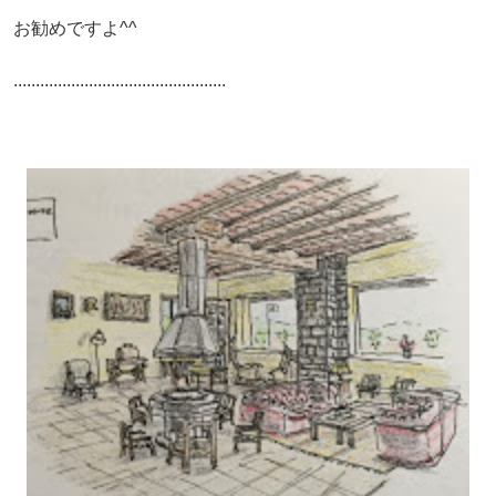
お勧めですよ^^
................................................