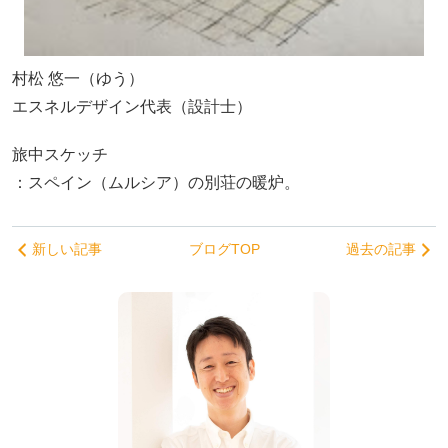
村松 悠一（ゆう）
エスネルデザイン代表（設計士）
旅中スケッチ
：スペイン（ムルシア）の別荘の暖炉。
新しい記事
ブログTOP
過去の記事